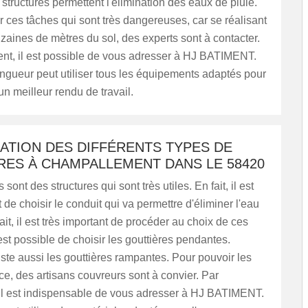
structures permettent l'élimination des eaux de pluie.
r ces tâches qui sont très dangereuses, car se réalisant
izaines de mètres du sol, des experts sont à contacter.
nt, il est possible de vous adresser à HJ BATIMENT.
ingueur peut utiliser tous les équipements adaptés pour
un meilleur rendu de travail.
LATION DES DIFFÉRENTS TYPES DE
RES À CHAMPALLEMENT DANS LE 58420
 sont des structures qui sont très utiles. En fait, il est
 de choisir le conduit qui va permettre d'éliminer l'eau
ait, il est très important de procéder au choix de ces
 est possible de choisir les gouttières pendantes.
xiste aussi les gouttières rampantes. Pour pouvoir les
ce, des artisans couvreurs sont à convier. Par
il est indispensable de vous adresser à HJ BATIMENT.