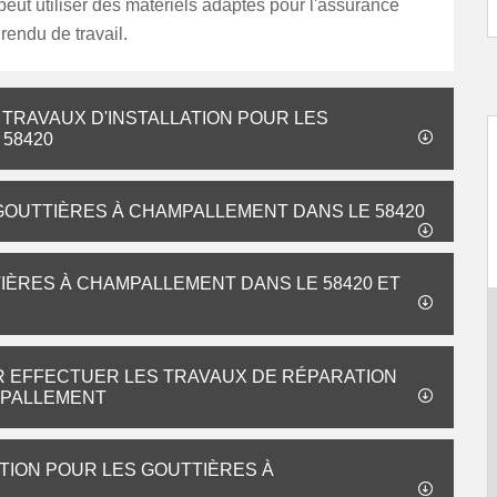
peut utiliser des matériels adaptés pour l'assurance
 rendu de travail.
 TRAVAUX D'INSTALLATION POUR LES
58420
 GOUTTIÈRES À CHAMPALLEMENT DANS LE 58420
IÈRES À CHAMPALLEMENT DANS LE 58420 ET
R EFFECTUER LES TRAVAUX DE RÉPARATION
MPALLEMENT
TION POUR LES GOUTTIÈRES À