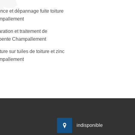
nce et dépannage fuite toiture
mpallement
ration et traitement de
pente Champallement
ure sur tuiles de toiture et zinc
mpallement
indisponible