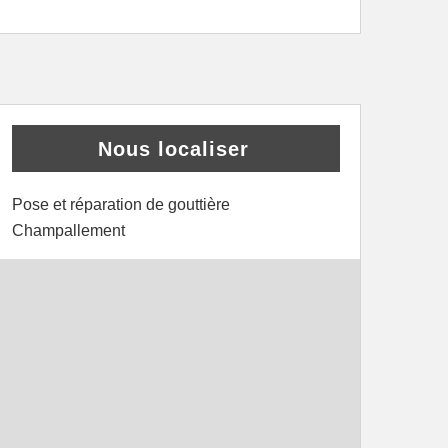
Nous localiser
Pose et réparation de gouttière
Champallement