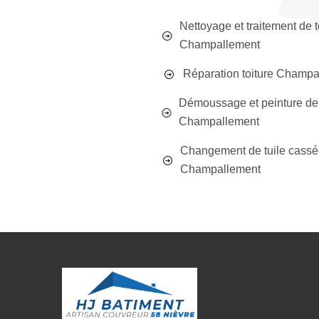
Nettoyage et traitement de t
Champallement
Réparation toiture Champa
Démoussage et peinture de 
Champallement
Changement de tuile cass
Champallement