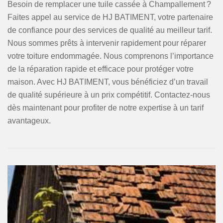
Besoin de remplacer une tuile cassée à Champallement ?
Faites appel au service de HJ BATIMENT, votre partenaire
de confiance pour des services de qualité au meilleur tarif.
Nous sommes prêts à intervenir rapidement pour réparer
votre toiture endommagée. Nous comprenons l’importance
de la réparation rapide et efficace pour protéger votre
maison. Avec HJ BATIMENT, vous bénéficiez d’un travail
de qualité supérieure à un prix compétitif. Contactez-nous
dès maintenant pour profiter de notre expertise à un tarif
avantageux.