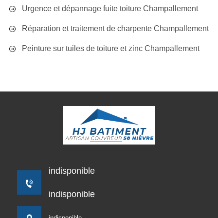
Urgence et dépannage fuite toiture Champallement
Réparation et traitement de charpente Champallement
Peinture sur tuiles de toiture et zinc Champallement
indisponible
indisponible
indisponible