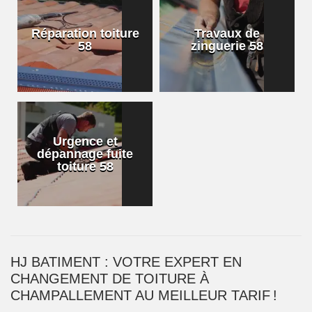
Réparation toiture
Travaux de
58
zinguerie 58
Urgence et
dépannage fuite
toiture 58
HJ BATIMENT : VOTRE EXPERT EN
CHANGEMENT DE TOITURE À
CHAMPALLEMENT AU MEILLEUR TARIF !