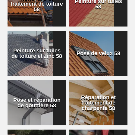
Peinture sur tuiles
traitement de toiture
58
58
Peinture sur tuiles
Pose de velux 58
de toiture et zinc 58
Réparation et
Pose et réparation
traitement de
de gouttière 58
charpente 58