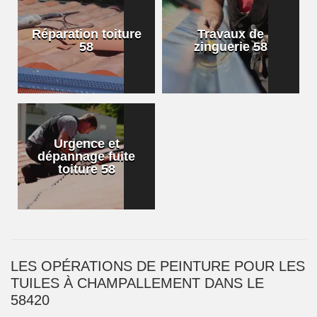
Réparation toiture
Travaux de
58
zinguerie 58
Urgence et
dépannage fuite
toiture 58
LES OPÉRATIONS DE PEINTURE POUR LES
TUILES À CHAMPALLEMENT DANS LE
58420