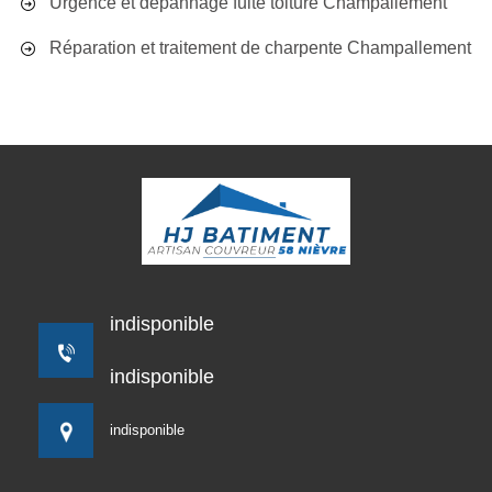
Urgence et dépannage fuite toiture Champallement
Réparation et traitement de charpente Champallement
indisponible
indisponible
indisponible