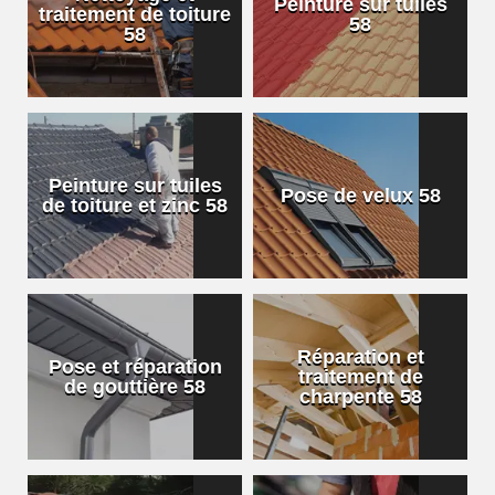
Peinture sur tuiles
traitement de toiture
58
58
Peinture sur tuiles
Pose de velux 58
de toiture et zinc 58
Réparation et
Pose et réparation
traitement de
de gouttière 58
charpente 58