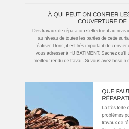
À QUI PEUT-ON CONFIER LE
COUVERTURE DE 
Des travaux de réparation s'effectuent au niveau 
au niveau de toutes les parties de cette surfa
réaliser. Donc, il est très important de convier
vous adresser à HJ BATIMENT. Sachez qu'il ut
meilleur rendu de travail. Si vous avez besoin d
QUE FAUT
RÉPARATI
La très forte
problèmes pour
travaux de ré