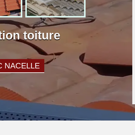
ion toiture
C NACELLE