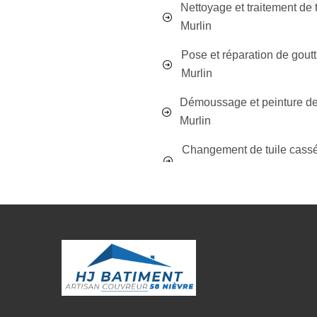
Nettoyage et traitement de t
Murlin
Pose et réparation de goutt
Murlin
Démoussage et peinture de 
Murlin
Changement de tuile cass