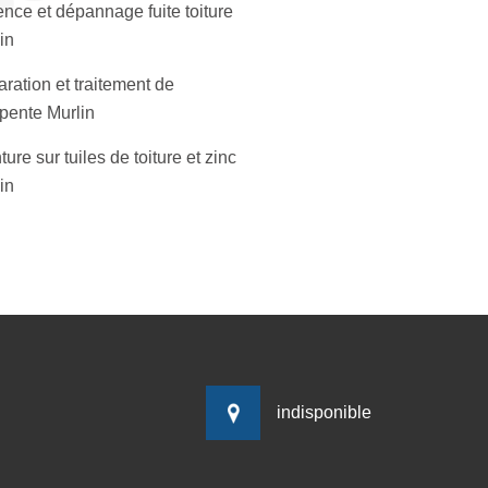
nce et dépannage fuite toiture
in
ration et traitement de
pente Murlin
ture sur tuiles de toiture et zinc
in
indisponible