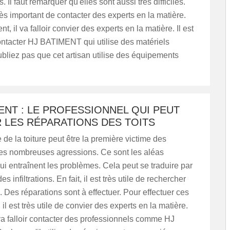
. Il faut remarquer qu'elles sont aussi très difficiles.
très important de contacter des experts en la matière.
, il va falloir convier des experts en la matière. Il est
ontacter HJ BATIMENT qui utilise des matériels
bliez pas que cet artisan utilise des équipements
ENT : LE PROFESSIONNEL QUI PEUT
 LES RÉPARATIONS DES TOITS
 de la toiture peut être la première victime des
es nombreuses agressions. Ce sont les aléas
ui entraînent les problèmes. Cela peut se traduire par
es infiltrations. En fait, il est très utile de rechercher
. Des réparations sont à effectuer. Pour effectuer ces
 il est très utile de convier des experts en la matière.
l va falloir contacter des professionnels comme HJ