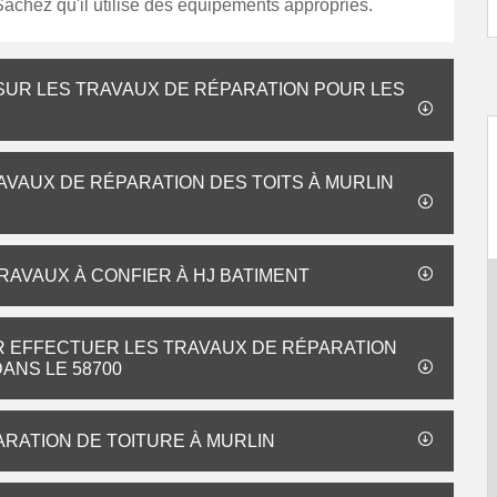
chez qu'il utilise des équipements appropriés.
 SUR LES TRAVAUX DE RÉPARATION POUR LES
RAVAUX DE RÉPARATION DES TOITS À MURLIN
TRAVAUX À CONFIER À HJ BATIMENT
R EFFECTUER LES TRAVAUX DE RÉPARATION
ANS LE 58700
ARATION DE TOITURE À MURLIN