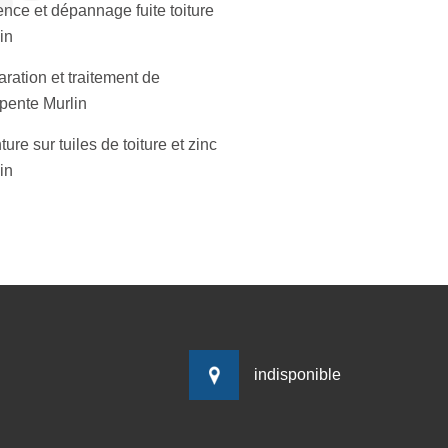
nce et dépannage fuite toiture
in
ration et traitement de
pente Murlin
ture sur tuiles de toiture et zinc
in
indisponible