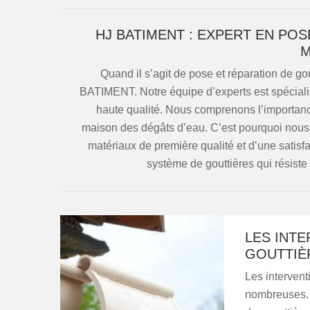
HJ BATIMENT : EXPERT EN PO
M
Quand il s’agit de pose et réparation de go
BATIMENT. Notre équipe d’experts est spécialisé
haute qualité. Nous comprenons l’importance
maison des dégâts d’eau. C’est pourquoi nous 
matériaux de première qualité et d’une satisfa
système de gouttières qui résiste
LES INTE
GOUTTIÈR
Les interventi
nombreuses. E