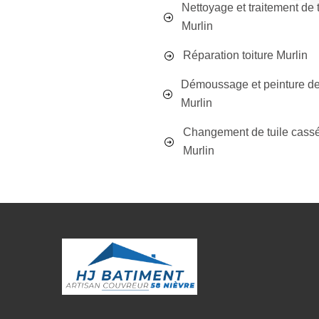
Nettoyage et traitement de t
Murlin
Réparation toiture Murlin
Démoussage et peinture de 
Murlin
Changement de tuile cass
Murlin