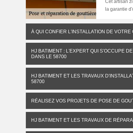
Cet artisan z
la garantie d'
À QUI CONFIER L'INSTALLATION DE VOTRE
HJ BATIMENT : L'EXPERT QUI S'OCCUPE D
DANS LE 58700
HJ BATIMENT ET LES TRAVAUX D'INSTALL
58700
RÉALISEZ VOS PROJETS DE POSE DE GO
HJ BATIMENT ET LES TRAVAUX DE RÉPARA