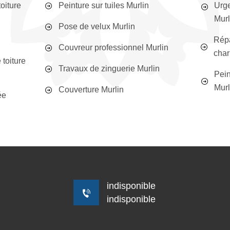
oiture
Peinture sur tuiles Murlin
Urge
Murl
Pose de velux Murlin
Répa
Couvreur professionnel Murlin
char
toiture
Travaux de zinguerie Murlin
Pein
Murl
Couverture Murlin
ée
indisponible
indisponible