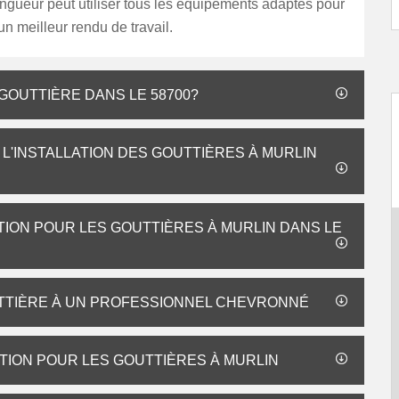
ingueur peut utiliser tous les équipements adaptés pour
un meilleur rendu de travail.
 GOUTTIÈRE DANS LE 58700?
E L'INSTALLATION DES GOUTTIÈRES À MURLIN
ATION POUR LES GOUTTIÈRES À MURLIN DANS LE
UTTIÈRE À UN PROFESSIONNEL CHEVRONNÉ
TION POUR LES GOUTTIÈRES À MURLIN