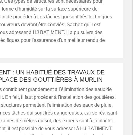
s. Ces types de structures sont nécessaires pour
e forme d'humidité sur la surface supérieure de
fin de procéder à ces tâches qui sont très techniques,
couvreurs devront être conviés. Sachez qu'il est
vous adresser à HJ BATIMENT. Il a pu suivre des
écifiques pour l'assurance d'un meilleur rendu de
ENT : UN HABITUÉ DES TRAVAUX DE
PLACE DES GOUTTIÈRES À MURLIN
s contribuent grandement à l'élimination des eaux de
it. En fait, il faut procéder à l'installation des gouttières.
structures permettent l'élimination des eaux de pluie.
r ces tâches qui sont très dangereuses, car se réalisant
izaines de mètres du sol, des experts sont à contacter.
nt, il est possible de vous adresser à HJ BATIMENT.