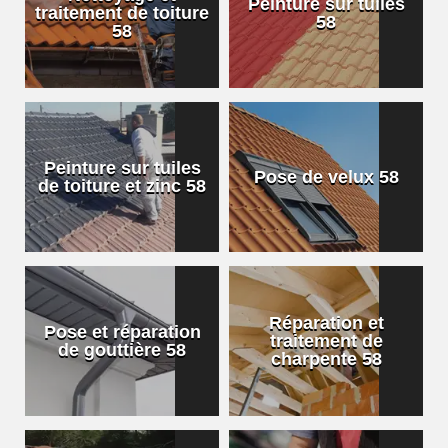
Peinture sur tuiles
traitement de toiture
58
58
Peinture sur tuiles
Pose de velux 58
de toiture et zinc 58
Réparation et
Pose et réparation
traitement de
de gouttière 58
charpente 58