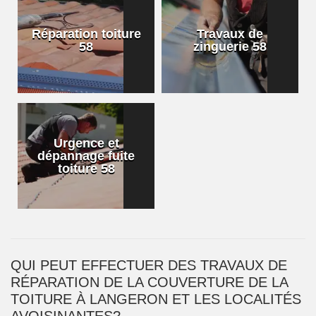
Réparation toiture
Travaux de
58
zinguerie 58
Urgence et
dépannage fuite
toiture 58
QUI PEUT EFFECTUER DES TRAVAUX DE
RÉPARATION DE LA COUVERTURE DE LA
TOITURE À LANGERON ET LES LOCALITÉS