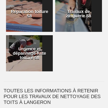
Réparation toiture
Travaux de
58
zinguerie 58
Urgence et
dépannage fuite
toiture 58
TOUTES LES INFORMATIONS À RETENIR
POUR LES TRAVAUX DE NETTOYAGE DES
TOITS À LANGERON