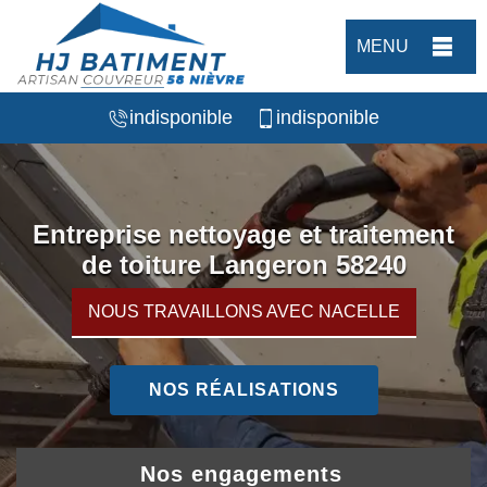
MENU
indisponible
indisponible
Entreprise nettoyage et traitement
de toiture Langeron 58240
NOUS TRAVAILLONS AVEC NACELLE
NOS RÉALISATIONS
Nos engagements