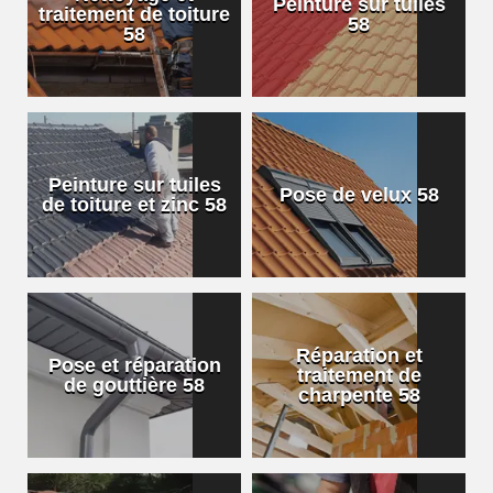
Peinture sur tuiles
traitement de toiture
58
58
Peinture sur tuiles
Pose de velux 58
de toiture et zinc 58
Réparation et
Pose et réparation
traitement de
de gouttière 58
charpente 58