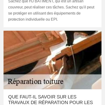
Sachez que HJ BATIMENT, qui est un artisan
couvreur, peut réaliser ces tâches. Sachez qu'il peut
se protéger en utilisant des équipements de
protection individuelle ou EPI.
QUE FAUT-IL SAVOIR SUR LES
TRAVAUX DE RÉPARATION POUR LES