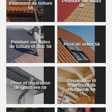
Peinture sur tuiles
traitement de toiture
58
58
Peinture sur tuiles
Pose de velux 58
de toiture et zinc 58
Réparation et
Pose et réparation
traitement de
de gouttière 58
charpente 58