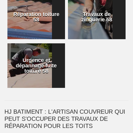
Réparation toiture
Travaux de
58
zinguerie 58
Urgence et
dépannage fuite
toiture 58
HJ BATIMENT : L'ARTISAN COUVREUR QUI
PEUT S'OCCUPER DES TRAVAUX DE
RÉPARATION POUR LES TOITS