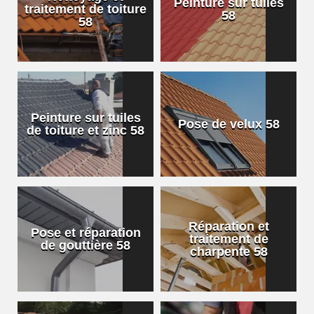
Peinture sur tuiles
traitement de toiture
58
58
Peinture sur tuiles
Pose de velux 58
de toiture et zinc 58
Réparation et
Pose et réparation
traitement de
de gouttière 58
charpente 58