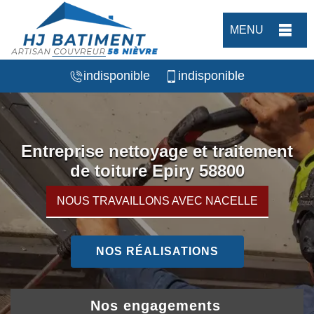
MENU
indisponible
indisponible
Entreprise nettoyage et traitement
de toiture Epiry 58800
NOUS TRAVAILLONS AVEC NACELLE
NOS RÉALISATIONS
Nos engagements