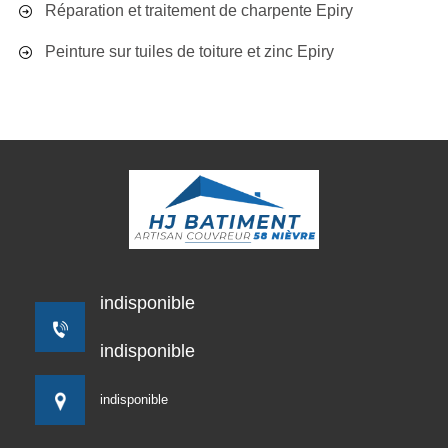
Réparation et traitement de charpente Epiry
Peinture sur tuiles de toiture et zinc Epiry
indisponible
indisponible
indisponible