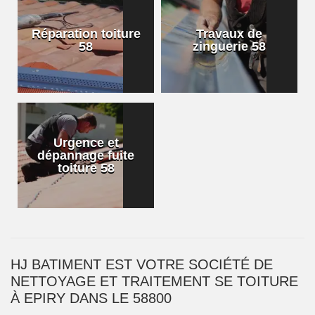
Réparation toiture
Travaux de
58
zinguerie 58
Urgence et
dépannage fuite
toiture 58
HJ BATIMENT EST VOTRE SOCIÉTÉ DE
NETTOYAGE ET TRAITEMENT SE TOITURE
À EPIRY DANS LE 58800