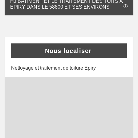
HJ BATIMENT ET LE TRAITEMENT DES TOITS À
EPIRY DANS LE 58800 ET SES ENVIRONS
Nous localiser
Nettoyage et traitement de toiture Epiry