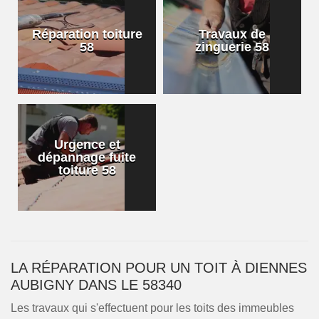
Réparation toiture
Travaux de
58
zinguerie 58
Urgence et
dépannage fuite
toiture 58
LA RÉPARATION POUR UN TOIT À DIENNES
AUBIGNY DANS LE 58340
Les travaux qui s'effectuent pour les toits des immeubles