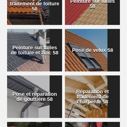
Peinture sur tuiles
traitement de toiture
58
58
Peinture sur tuiles
Pose de velux 58
de toiture et zinc 58
Réparation et
Pose et réparation
traitement de
de gouttière 58
charpente 58