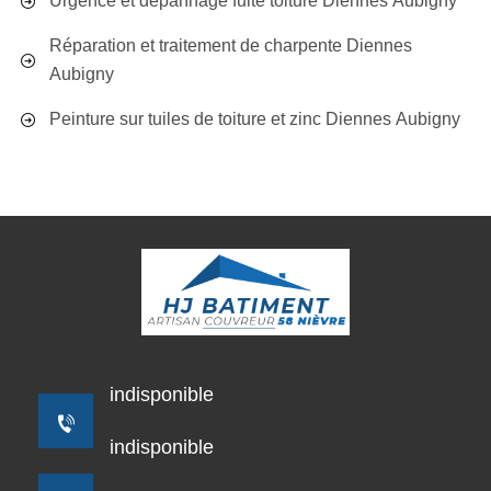
Urgence et dépannage fuite toiture Diennes Aubigny
Réparation et traitement de charpente Diennes
Aubigny
Peinture sur tuiles de toiture et zinc Diennes Aubigny
indisponible
indisponible