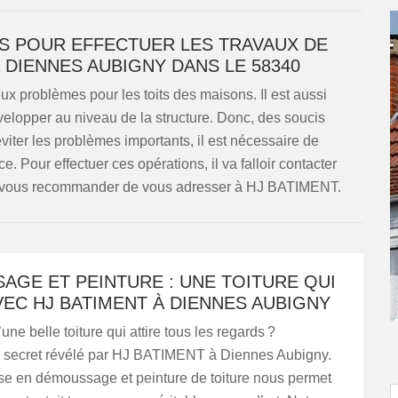
S POUR EFFECTUER LES TRAVAUX DE
 DIENNES AUBIGNY DANS LE 58340
x problèmes pour les toits des maisons. Il est aussi
elopper au niveau de la structure. Donc, des soucis
iter les problèmes importants, il est nécessaire de
e. Pour effectuer ces opérations, il va falloir contacter
ns vous recommander de vous adresser à HJ BATIMENT.
AGE ET PEINTURE : UNE TOITURE QUI
VEC HJ BATIMENT À DIENNES AUBIGNY
ne belle toiture qui attire tous les regards ?
 secret révélé par HJ BATIMENT à Diennes Aubigny.
ise en démoussage et peinture de toiture nous permet