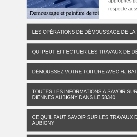
appropriés po
respecte aussi
LES OPÉRATIONS DE DÉMOUSSAGE DE LA T
QUI PEUT EFFECTUER LES TRAVAUX DE D
DÉMOUSSEZ VOTRE TOITURE AVEC HJ BAT
TOUTES LES INFORMATIONS À SAVOIR SUR
DIENNES AUBIGNY DANS LE 58340
CE QU'IL FAUT SAVOIR SUR LES TRAVAUX
AUBIGNY