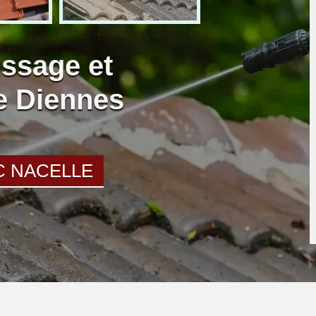
ssage et
re Diennes
C NACELLE