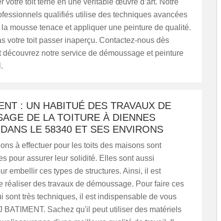
r votre toit terne en une véritable œuvre d’art. Notre
fessionnels qualifiés utilise des techniques avancées
 la mousse tenace et appliquer une peinture de qualité.
s votre toit passer inaperçu. Contactez-nous dès
t découvrez notre service de démoussage et peinture
.
ENT : UN HABITUÉ DES TRAVAUX DE
AGE DE LA TOITURE À DIENNES
DANS LE 58340 ET SES ENVIRONS
ions à effectuer pour les toits des maisons sont
s pour assurer leur solidité. Elles sont aussi
r embellir ces types de structures. Ainsi, il est
e réaliser des travaux de démoussage. Pour faire ces
i sont très techniques, il est indispensable de vous
 BATIMENT. Sachez qu'il peut utiliser des matériels