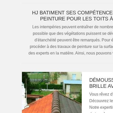
HJ BATIMENT SES COMPÉTENCE
PEINTURE POUR LES TOITS À
Les intempéries peuvent entraîner de nombreu
possible que des végétations puissent se dév
d'étanchéité peuvent être remarqués. Pour év
procéder à des travaux de peinture sur la surfac
des experts en la matière. Ainsi, nous pouvo
DÉMOUSS
BRILLE A
Vous rêvez d’u
Découvrez le
Notre expert