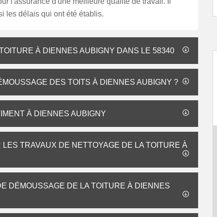
ur l'assurance d'une meilleure qualité de travail. Il
 les délais qui ont été établis.
OITURE À DIENNES AUBIGNY DANS LE 58340
ÉMOUSSAGE DES TOITS À DIENNES AUBIGNY ?
IMENT À DIENNES AUBIGNY
 LES TRAVAUX DE NETTOYAGE DE LA TOITURE À
 DE DÉMOUSSAGE DE LA TOITURE À DIENNES