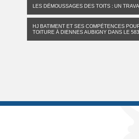
LES DÉMOUSSAGES DES TOITS : UN TRAVAIL
HJ BATIMENT ET SES COMPÉTENCES POUR
TOITURE À DIENNES AUBIGNY DANS LE 58