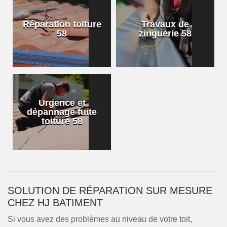
Réparation toiture
Travaux de
58
zinguerie 58
Urgence et
dépannage fuite
toiture 58
SOLUTION DE RÉPARATION SUR MESURE
CHEZ HJ BATIMENT
Si vous avez des problèmes au niveau de votre toit,