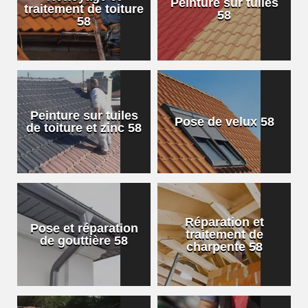
Peinture sur tuiles
traitement de toiture
58
58
Peinture sur tuiles
Pose de velux 58
de toiture et zinc 58
Réparation et
Pose et réparation
traitement de
de gouttière 58
charpente 58