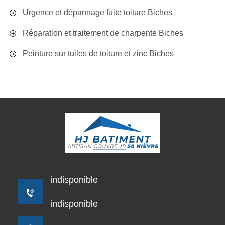
Urgence et dépannage fuite toiture Biches
Réparation et traitement de charpente Biches
Peinture sur tuiles de toiture et zinc Biches
indisponible
indisponible