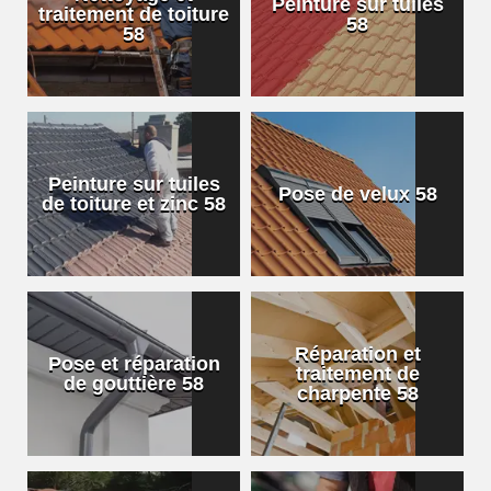
Peinture sur tuiles
traitement de toiture
58
58
Peinture sur tuiles
Pose de velux 58
de toiture et zinc 58
Réparation et
Pose et réparation
traitement de
de gouttière 58
charpente 58