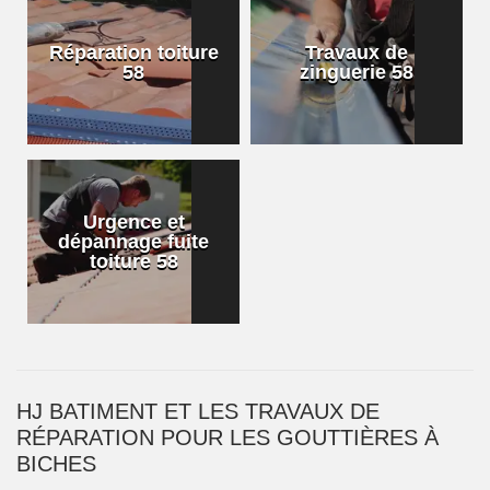
Réparation toiture
Travaux de
58
zinguerie 58
Urgence et
dépannage fuite
toiture 58
HJ BATIMENT ET LES TRAVAUX DE
RÉPARATION POUR LES GOUTTIÈRES À
BICHES