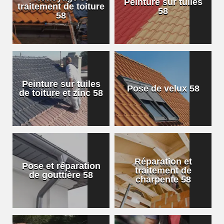
Peinture sur tuiles
traitement de toiture
58
58
Peinture sur tuiles
Pose de velux 58
de toiture et zinc 58
Réparation et
Pose et réparation
traitement de
de gouttière 58
charpente 58