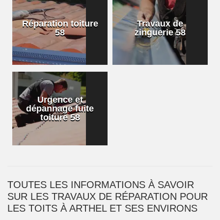
Réparation toiture
Travaux de
58
zinguerie 58
Urgence et
dépannage fuite
toiture 58
TOUTES LES INFORMATIONS À SAVOIR
SUR LES TRAVAUX DE RÉPARATION POUR
LES TOITS À ARTHEL ET SES ENVIRONS