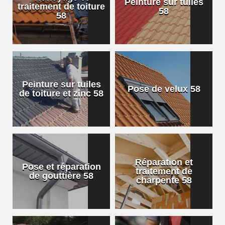
Peinture sur tuiles
traitement de toiture
58
58
Peinture sur tuiles
Pose de velux 58
de toiture et zinc 58
Réparation et
Pose et réparation
traitement de
de gouttière 58
charpente 58