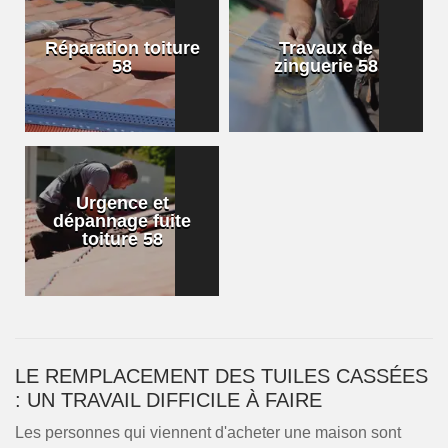
Réparation toiture
Travaux de
58
zinguerie 58
Urgence et
dépannage fuite
toiture 58
LE REMPLACEMENT DES TUILES CASSÉES
: UN TRAVAIL DIFFICILE À FAIRE
Les personnes qui viennent d'acheter une maison sont