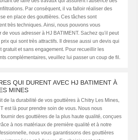
mportant de faire des travaux qui assurent l'absence des
infiltrations. Par conséquent, il va falloir réaliser des
se en place des gouttières. Ces tâches sont
ent très techniques. Ainsi, nous pouvons vous
de vous adresser à HJ BATIMENT. Sachez qu'il peut
rix qui sont très attractifs. Il dresse aussi un devis qui
t gratuit et sans engagement. Pour recueillir les
s complémentaires, veuillez lui passer un coup de fil.
ES QUI DURENT AVEC HJ BATIMENT À
ES MINES
it de la durabilité de vos gouttières à Chitry Les Mines,
est là pour prendre soin de vous. Nous nous
ournir des gouttières de la plus haute qualité, conçues
râce à nos matériaux de première qualité et à notre
fessionnelle, nous vous garantissons des gouttières