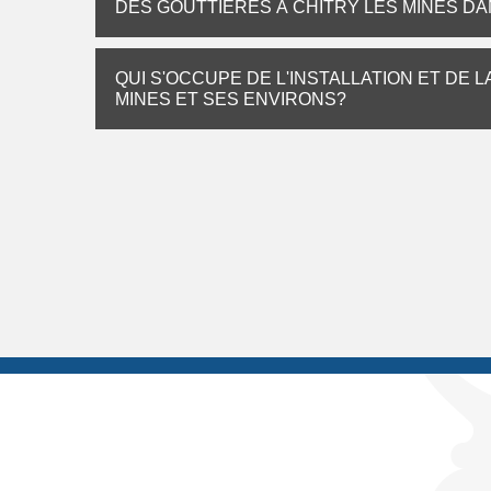
DES GOUTTIÈRES À CHITRY LES MINES DA
QUI S'OCCUPE DE L'INSTALLATION ET DE 
MINES ET SES ENVIRONS?