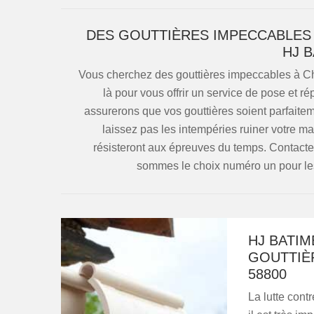
DES GOUTTIÈRES IMPECCABLES À
HJ B
Vous cherchez des gouttières impeccables à C
là pour vous offrir un service de pose et r
assurerons que vos gouttières soient parfaiteme
laissez pas les intempéries ruiner votre m
résisteront aux épreuves du temps. Contact
sommes le choix numéro un pour les 
HJ BATIM
GOUTTIÈR
58800
La lutte cont