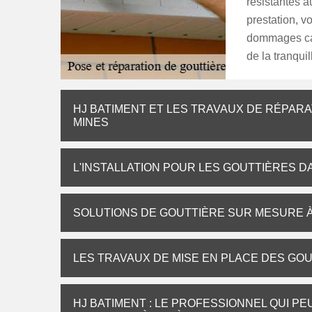
résistantes a
prestation, v
dommages cau
de la tranquil
HJ BATIMENT ET LES TRAVAUX DE RÉPARA
MINES
L'INSTALLATION POUR LES GOUTTIÈRES DA
SOLUTIONS DE GOUTTIÈRE SUR MESURE À 
LES TRAVAUX DE MISE EN PLACE DES GOU
HJ BATIMENT : LE PROFESSIONNEL QUI P