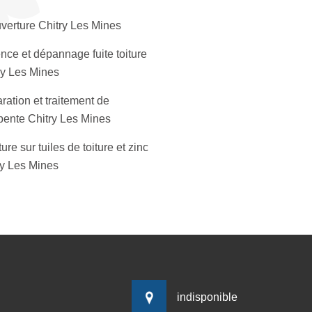
verture Chitry Les Mines
nce et dépannage fuite toiture
ry Les Mines
ration et traitement de
pente Chitry Les Mines
ure sur tuiles de toiture et zinc
ry Les Mines
indisponible