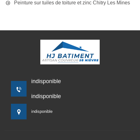
Peinture sur tuiles de toiture et zinc Chitry Les Mines
indisponible
indisponible
indisponible