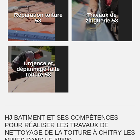
Réparation toiture
Travaux de
58
zinguerie 58
Urgence et
dépannage fuite
toiture 58
HJ BATIMENT ET SES COMPÉTENCES
POUR RÉALISER LES TRAVAUX DE
NETTOYAGE DE LA TOITURE À CHITRY LES