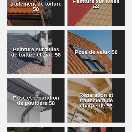
Peinture sur tuiles
traitement de toiture
58
58
Peinture sur tuiles
Pose de velux 58
de toiture et zinc 58
Réparation et
Pose et réparation
traitement de
de gouttière 58
charpente 58