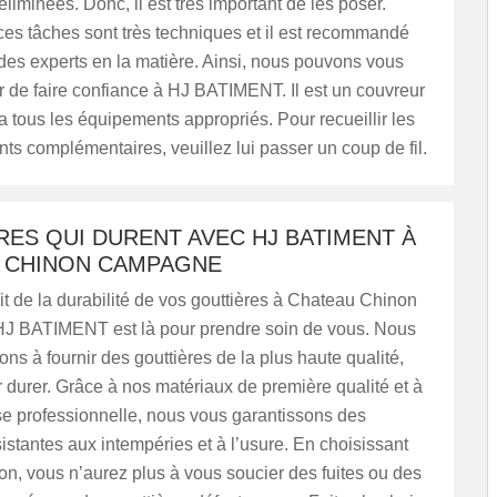
éliminées. Donc, il est très important de les poser.
es tâches sont très techniques et il est recommandé
des experts en la matière. Ainsi, nous pouvons vous
de faire confiance à HJ BATIMENT. Il est un couvreur
a tous les équipements appropriés. Pour recueillir les
s complémentaires, veuillez lui passer un coup de fil.
ES QUI DURENT AVEC HJ BATIMENT À
 CHINON CAMPAGNE
it de la durabilité de vos gouttières à Chateau Chinon
 BATIMENT est là pour prendre soin de vous. Nous
s à fournir des gouttières de la plus haute qualité,
durer. Grâce à nos matériaux de première qualité et à
se professionnelle, nous vous garantissons des
sistantes aux intempéries et à l’usure. En choisissant
ion, vous n’aurez plus à vous soucier des fuites ou des