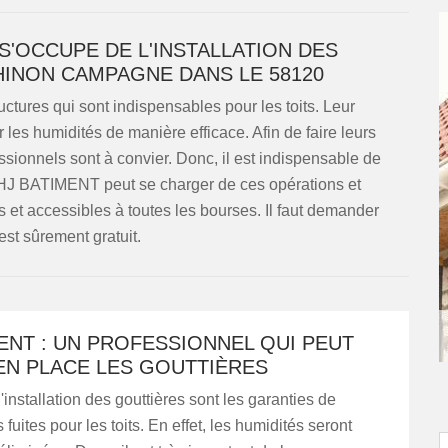
 S'OCCUPE DE L'INSTALLATION DES
HINON CAMPAGNE DANS LE 58120
ructures qui sont indispensables pour les toits. Leur
r les humidités de manière efficace. Afin de faire leurs
essionnels sont à convier. Donc, il est indispensable de
. HJ BATIMENT peut se charger de ces opérations et
s et accessibles à toutes les bourses. Il faut demander
est sûrement gratuit.
ENT : UN PROFESSIONNEL QUI PEUT
EN PLACE LES GOUTTIÈRES
'installation des gouttières sont les garanties de
fuites pour les toits. En effet, les humidités seront