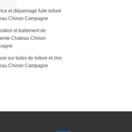
ce et dépannage fuite toiture
eau Chinon Campagne
ation et traitement de
pente Chateau Chinon
pagne
ure sur tuiles de toiture et zinc
eau Chinon Campagne