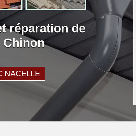
et réparation de
u Chinon
C NACELLE