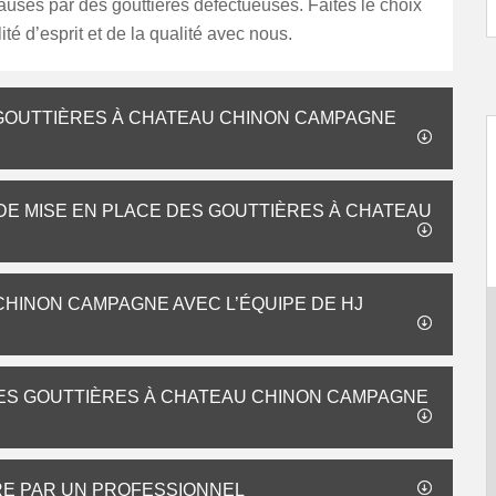
sés par des gouttières défectueuses. Faites le choix
lité d’esprit et de la qualité avec nous.
S GOUTTIÈRES À CHATEAU CHINON CAMPAGNE
 DE MISE EN PLACE DES GOUTTIÈRES À CHATEAU
HINON CAMPAGNE AVEC L’ÉQUIPE DE HJ
DES GOUTTIÈRES À CHATEAU CHINON CAMPAGNE
ÈRE PAR UN PROFESSIONNEL