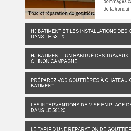
dommages cau
de la tranquil
HJ BATIMENT ET LES INSTALLATIONS DE
DANS LE 58120
HJ BATIMENT : UN HABITUÉ DES TRAVAUX
CHINON CAMPAGNE
PRÉPAREZ VOS GOUTTIÈRES À CHATEAU C
BATIMENT
LES INTERVENTIONS DE MISE EN PLACE 
DANS LE 58120
LE TARIF D'UNE RÉPARATION DE GOUTTI