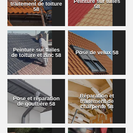
Peinture sur tuiles
traitement de toiture
58
58
Peinture sur tuiles
Pose de velux 58
de toiture et zinc 58
Réparation et
Pose et réparation
traitement de
de gouttière 58
charpente 58