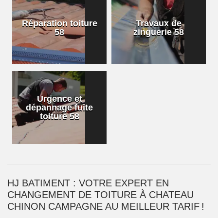
Réparation toiture
Travaux de
58
zinguerie 58
Urgence et
dépannage fuite
toiture 58
HJ BATIMENT : VOTRE EXPERT EN
CHANGEMENT DE TOITURE À CHATEAU
CHINON CAMPAGNE AU MEILLEUR TARIF !