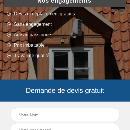
Nos engagements
Devis et déplacement gratuits
Sans engagement
Artisan passionné
Prix imbattable
Travail de qualité
Demande de devis gratuit