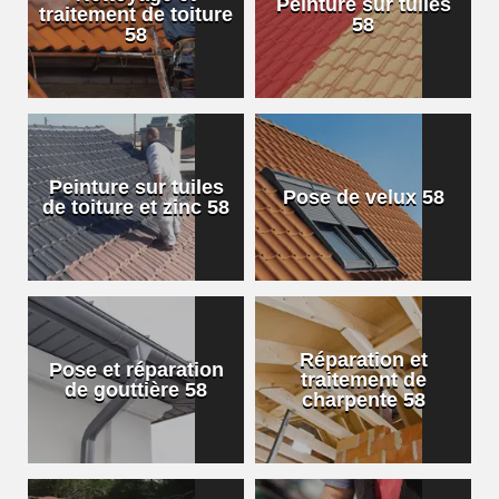
Peinture sur tuiles
traitement de toiture
58
58
Peinture sur tuiles
Pose de velux 58
de toiture et zinc 58
Réparation et
Pose et réparation
traitement de
de gouttière 58
charpente 58