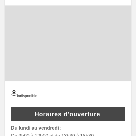
indisponible
Horaires d'ouverture
Du lundi au vendredi :
De 9h00 à 12h00 et de 13h30 à 18h30