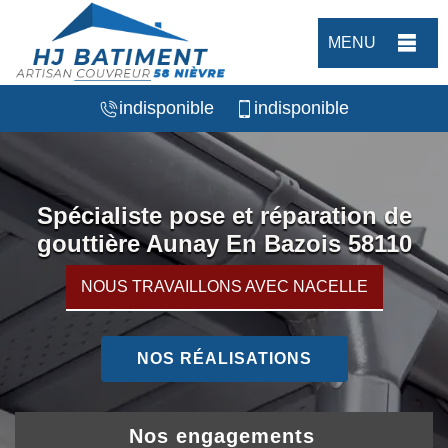
MENU
indisponible
indisponible
Spécialiste pose et réparation de
gouttière Aunay En Bazois 58110
NOUS TRAVAILLONS AVEC NACELLE
NOS RÉALISATIONS
Nos engagements