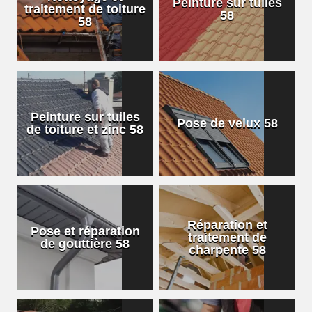
Peinture sur tuiles
traitement de toiture
58
58
Peinture sur tuiles
Pose de velux 58
de toiture et zinc 58
Réparation et
Pose et réparation
traitement de
de gouttière 58
charpente 58