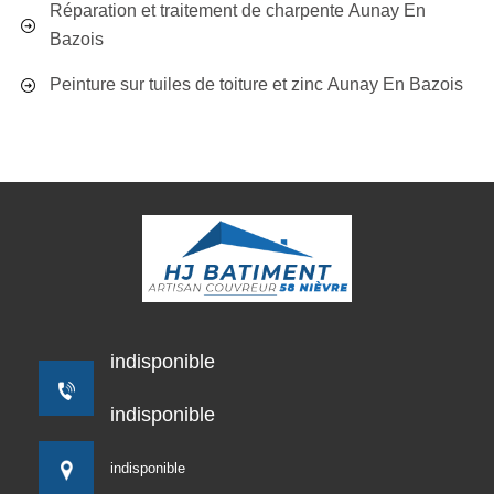
Réparation et traitement de charpente Aunay En
Bazois
Peinture sur tuiles de toiture et zinc Aunay En Bazois
indisponible
indisponible
indisponible