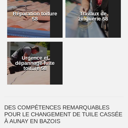
Réparation toiture
Travaux de
58
zinguerie 58
Urgence et
dépannage fuite
toiture 58
DES COMPÉTENCES REMARQUABLES
POUR LE CHANGEMENT DE TUILE CASSÉE
À AUNAY EN BAZOIS