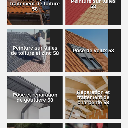
Peinture sur tuiles
traitement de toiture
58
58
Peinture sur tuiles
Pose de velux 58
de toiture et zinc 58
Réparation et
Pose et réparation
traitement de
de gouttière 58
charpente 58