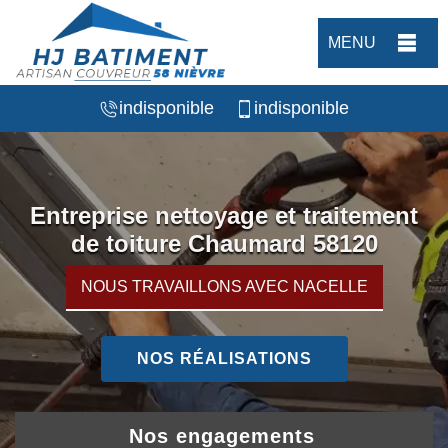
MENU
indisponible
indisponible
Entreprise nettoyage et traitement
de toiture Chaumard 58120
NOUS TRAVAILLONS AVEC NACELLE
NOS RÉALISATIONS
Nos engagements