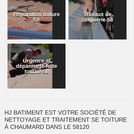
Réparation toiture
Travaux de
58
zinguerie 58
Urgence et
dépannage fuite
toiture 58
HJ BATIMENT EST VOTRE SOCIÉTÉ DE
NETTOYAGE ET TRAITEMENT SE TOITURE
À CHAUMARD DANS LE 58120