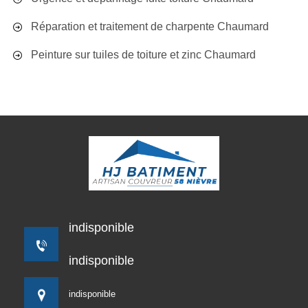
Réparation et traitement de charpente Chaumard
Peinture sur tuiles de toiture et zinc Chaumard
indisponible
indisponible
indisponible