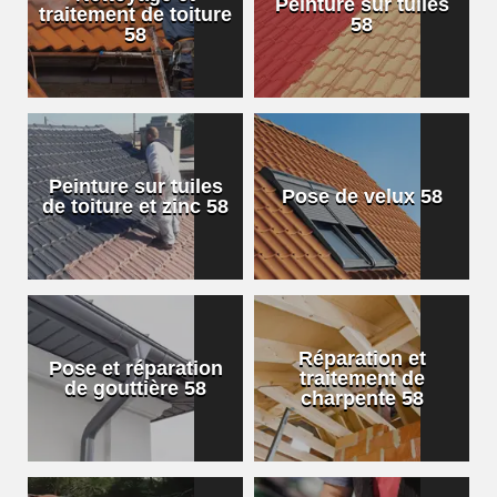
Peinture sur tuiles
traitement de toiture
58
58
Peinture sur tuiles
Pose de velux 58
de toiture et zinc 58
Réparation et
Pose et réparation
traitement de
de gouttière 58
charpente 58