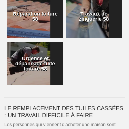
Réparation toiture
Travaux de
58
zinguerie 58
Urgence et
dépannage fuite
toiture 58
LE REMPLACEMENT DES TUILES CASSÉES
: UN TRAVAIL DIFFICILE À FAIRE
Les personnes qui viennent d'acheter une maison sont