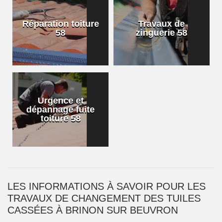
Réparation toiture
Travaux de
58
zinguerie 58
Urgence et
dépannage fuite
toiture 58
LES INFORMATIONS À SAVOIR POUR LES
TRAVAUX DE CHANGEMENT DES TUILES
CASSÉES À BRINON SUR BEUVRON