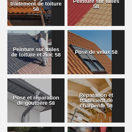
Peinture sur tuiles
traitement de toiture
58
58
Peinture sur tuiles
Pose de velux 58
de toiture et zinc 58
Réparation et
Pose et réparation
traitement de
de gouttière 58
charpente 58