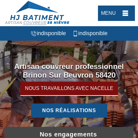
MENU
indisponible
indisponible
Artisan couvreur professionnel
Brinon Sur Beuvron 58420
NOUS TRAVAILLONS AVEC NACELLE
NOS RÉALISATIONS
Nos engagements