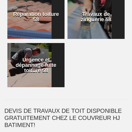
Réparation toiture
Travaux de
58
zinguerie 58
Urgence et
dépannage fuite
toiture 58
DEVIS DE TRAVAUX DE TOIT DISPONIBLE
GRATUITEMENT CHEZ LE COUVREUR HJ
BATIMENT!