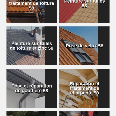
Peinture sur tuiles
traitement de toiture
58
58
Peinture sur tuiles
Pose de velux 58
de toiture et zinc 58
Réparation et
Pose et réparation
traitement de
de gouttière 58
charpente 58