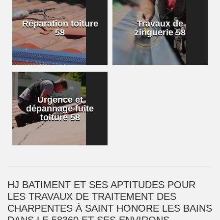
Réparation toiture
Travaux de
58
zinguerie 58
Urgence et
dépannage fuite
toiture 58
HJ BATIMENT ET SES APTITUDES POUR
LES TRAVAUX DE TRAITEMENT DES
CHARPENTES À SAINT HONORE LES BAINS