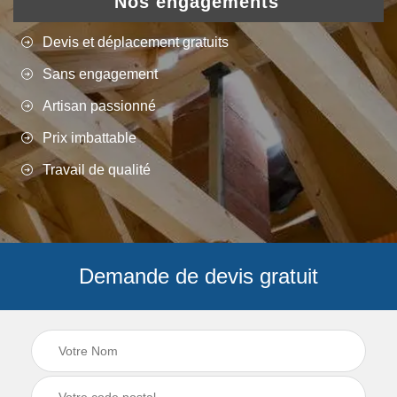
Nos engagements
Devis et déplacement gratuits
Sans engagement
Artisan passionné
Prix imbattable
Travail de qualité
Demande de devis gratuit