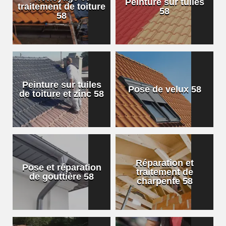
Peinture sur tuiles
traitement de toiture
58
58
Peinture sur tuiles
Pose de velux 58
de toiture et zinc 58
Réparation et
Pose et réparation
traitement de
de gouttière 58
charpente 58