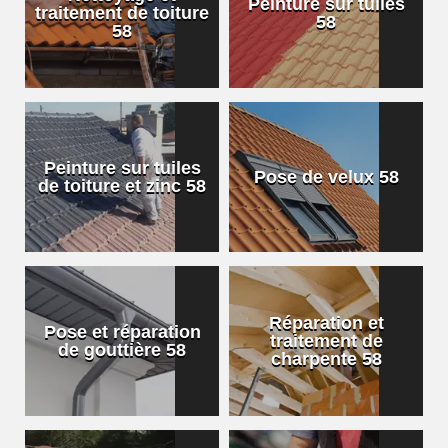
Peinture sur tuiles
traitement de toiture
58
58
Peinture sur tuiles
Pose de velux 58
de toiture et zinc 58
Réparation et
Pose et réparation
traitement de
de gouttière 58
charpente 58