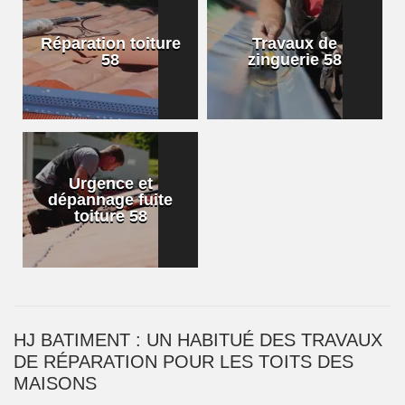
Réparation toiture
Travaux de
58
zinguerie 58
Urgence et
dépannage fuite
toiture 58
HJ BATIMENT : UN HABITUÉ DES TRAVAUX
DE RÉPARATION POUR LES TOITS DES
MAISONS