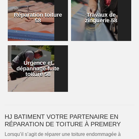
Réparation toiture
Travaux de
58
zinguerie 58
Urgence et
dépannage fuite
toiture 58
HJ BATIMENT VOTRE PARTENAIRE EN
RÉPARATION DE TOITURE À PREMERY
Lorsqu’il s’agit de réparer une toiture endommagée à