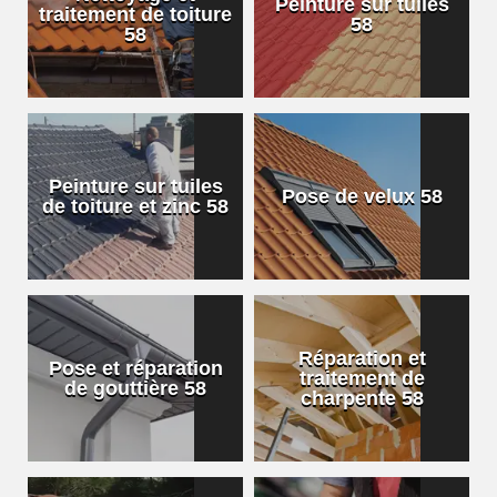
Peinture sur tuiles
traitement de toiture
58
58
Peinture sur tuiles
Pose de velux 58
de toiture et zinc 58
Réparation et
Pose et réparation
traitement de
de gouttière 58
charpente 58