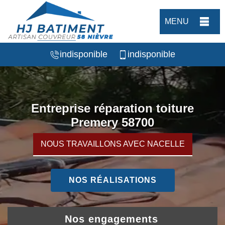
MENU
indisponible
indisponible
Entreprise réparation toiture
Premery 58700
NOUS TRAVAILLONS AVEC NACELLE
NOS RÉALISATIONS
Nos engagements