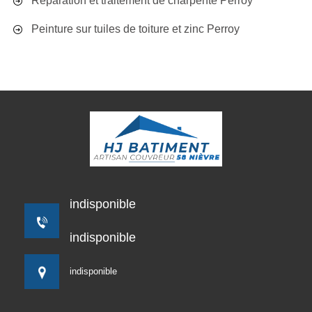
Réparation et traitement de charpente Perroy
Peinture sur tuiles de toiture et zinc Perroy
indisponible
indisponible
indisponible