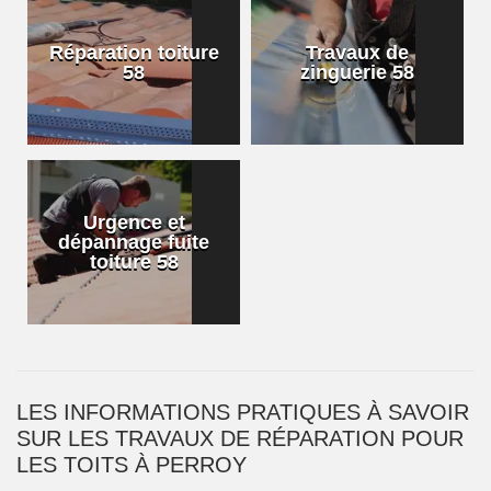
Réparation toiture
Travaux de
58
zinguerie 58
Urgence et
dépannage fuite
toiture 58
LES INFORMATIONS PRATIQUES À SAVOIR
SUR LES TRAVAUX DE RÉPARATION POUR
LES TOITS À PERROY