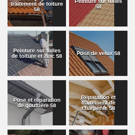
Peinture sur tuiles
traitement de toiture
58
58
Peinture sur tuiles
Pose de velux 58
de toiture et zinc 58
Réparation et
Pose et réparation
traitement de
de gouttière 58
charpente 58