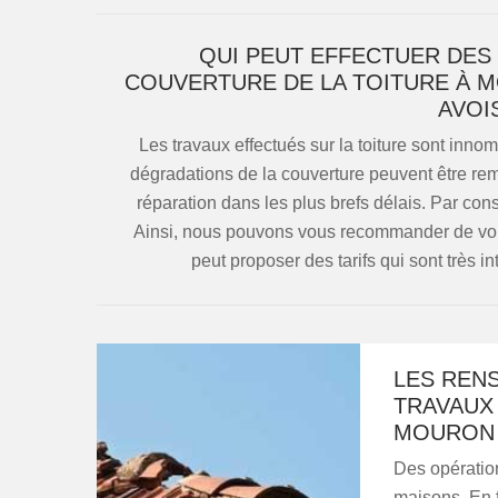
QUI PEUT EFFECTUER DES
COUVERTURE DE LA TOITURE À M
AVOI
Les travaux effectués sur la toiture sont inn
dégradations de la couverture peuvent être rema
réparation dans les plus brefs délais. Par cons
Ainsi, nous pouvons vous recommander de vou
peut proposer des tarifs qui sont très i
LES REN
TRAVAUX 
MOURON 
Des opération
maisons. En fa