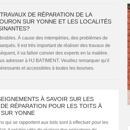
 TRAVAUX DE RÉPARATION DE LA
OURON SUR YONNE ET LES LOCALITÉS
SINANTES?
ombrables. À cause des intempéries, des problèmes de
rqués. Il est très important de réaliser des travaux de
équent, il va falloir convier des experts en la matière.
s adresser à HJ BATIMENT. Veuillez remarquer qu'il
ntéressants et accessibles à toutes les bourses.
SEIGNEMENTS À SAVOIR SUR LES
DE RÉPARATION POUR LES TOITS À
SUR YONNE
s qui se rapportent aux toits sont à effectuer pour les
it, il est très utile de réaliser des opérations de