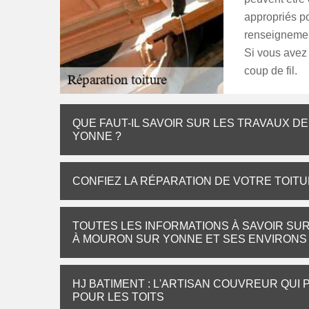
appropriés pou
renseignement
Si vous avez 
coup de fil.
QUE FAUT-IL SAVOIR SUR LES TRAVAUX D
YONNE ?
CONFIEZ LA RÉPARATION DE VOTRE TOIT
TOUTES LES INFORMATIONS À SAVOIR SUR
À MOURON SUR YONNE ET SES ENVIRONS
HJ BATIMENT : L'ARTISAN COUVREUR QUI
POUR LES TOITS