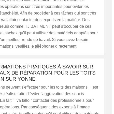
es opérations sont très importantes pour éviter les
tanchéité. Afin de procéder à ces tâches qui sont très
l va falloir contacter des experts en la matière. Des
vreurs comme HJ BATIMENT peut s'occuper de ces
 et sachez qu'il peut utiliser des matériels adaptés pour
'un meilleur rendu de travail. Si vous avez besoin
rmations, veuillez le téléphoner directement.
ORMATIONS PRATIQUES À SAVOIR SUR
AUX DE RÉPARATION POUR LES TOITS
N SUR YONNE
ns peuvent s'effectuer pour les toits des maisons. Il est
s réaliser afin d'éviter l'aggravation des soucis
En fait, il va falloir contacter des professionnels pour
 opérations. Par conséquent, des experts à l'image
ontactés. Veuillez noter qu'il peut utiliser des matériels