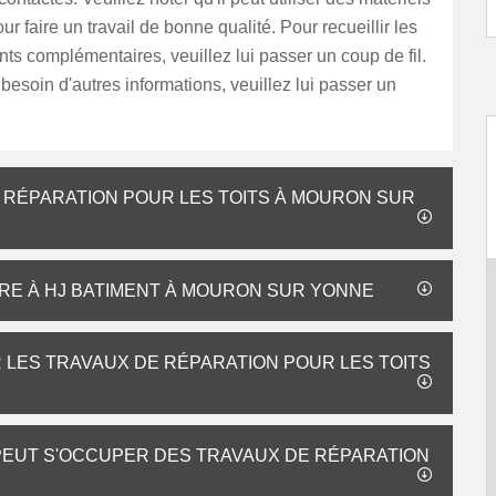
r faire un travail de bonne qualité. Pour recueillir les
s complémentaires, veuillez lui passer un coup de fil.
besoin d'autres informations, veuillez lui passer un
E RÉPARATION POUR LES TOITS À MOURON SUR
URE À HJ BATIMENT À MOURON SUR YONNE
 LES TRAVAUX DE RÉPARATION POUR LES TOITS
 PEUT S'OCCUPER DES TRAVAUX DE RÉPARATION