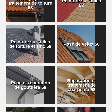
Peinture sur tuiles
traitement de toiture
58
58
Peinture sur tuiles
Pose de velux 58
de toiture et zinc 58
Réparation et
Pose et réparation
traitement de
de gouttière 58
charpente 58