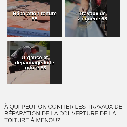
Réparation toiture
Travaux de
58
zinguerie 58
Urgence et
dépannage fuite
toiture 58
À QUI PEUT-ON CONFIER LES TRAVAUX DE
RÉPARATION DE LA COUVERTURE DE LA
TOITURE À MENOU?