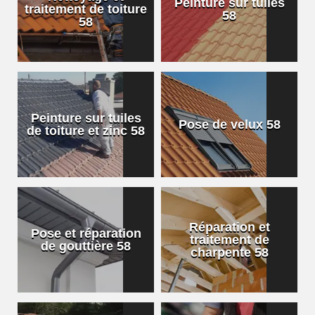
Peinture sur tuiles
traitement de toiture
58
58
Peinture sur tuiles
Pose de velux 58
de toiture et zinc 58
Réparation et
Pose et réparation
traitement de
de gouttière 58
charpente 58