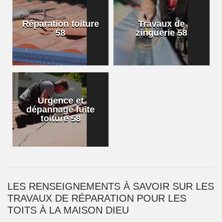
Réparation toiture
Travaux de
58
zinguerie 58
Urgence et
dépannage fuite
toiture 58
LES RENSEIGNEMENTS À SAVOIR SUR LES
TRAVAUX DE RÉPARATION POUR LES
TOITS À LA MAISON DIEU