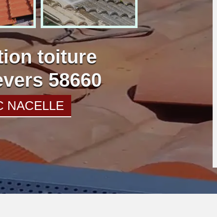
ion toiture
vers 58660
C NACELLE