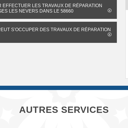
R EFFECTUER LES TRAVAUX DE RÉPARATION
ES LES NEVERS DANS LE 58660
 PEUT S'OCCUPER DES TRAVAUX DE RÉPARATION
AUTRES SERVICES