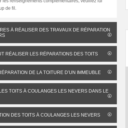
ir les renseignements complémentaires, veuillez lui
p de fil.
IRES À RÉALISER DES TRAVAUX DE RÉPARATION
RS
UT RÉALISER LES RÉPARATIONS DES TOITS
 RÉPARATION DE LA TOITURE D'UN IMMEUBLE
LES TOITS À COULANGES LES NEVERS DANS LE
ATION DES TOITS À COULANGES LES NEVERS