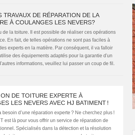
S TRAVAUX DE RÉPARATION DE LA
RE À COULANGES LES NEVERS?
de la toiture. Il est possible de réaliser ces opérations
ce. En fait, de telles opérations ne sont pas faciles à
 des experts en la matière. Par conséquent, il va falloir
ilise des équipements adaptés pour la garantie d'un
'autres informations, veuillez lui passer un coup de fil.
ION DE TOITURE EXPERTE À
S LES NEVERS AVEC HJ BATIMENT !
 a besoin d’une réparation experte ? Ne cherchez plus !
st là pour vous offrir un service de réparation de
tionnel. Spécialisés dans la détection et la résolution