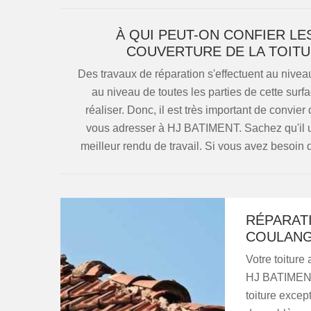
À QUI PEUT-ON CONFIER LE
COUVERTURE DE LA TOITU
Des travaux de réparation s'effectuent au niveau 
au niveau de toutes les parties de cette surfa
réaliser. Donc, il est très important de convier
vous adresser à HJ BATIMENT. Sachez qu'il ut
meilleur rendu de travail. Si vous avez besoin d
RÉPARAT
COULANGE
Votre toiture
HJ BATIMENT e
toiture excep