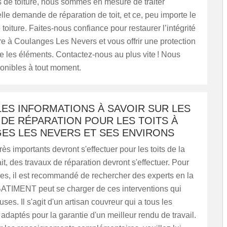
 de toiture, nous sommes en mesure de traiter
lle demande de réparation de toit, et ce, peu importe le
 toiture. Faites-nous confiance pour restaurer l’intégrité
ure à Coulanges Les Nevers et vous offrir une protection
e les éléments. Contactez-nous au plus vite ! Nous
nibles à tout moment.
ES INFORMATIONS À SAVOIR SUR LES
DE RÉPARATION POUR LES TOITS À
ES LES NEVERS ET SES ENVIRONS
rès importants devront s'effectuer pour les toits de la
it, des travaux de réparation devront s'effectuer. Pour
hes, il est recommandé de rechercher des experts en la
BATIMENT peut se charger de ces interventions qui
ses. Il s'agit d'un artisan couvreur qui a tous les
daptés pour la garantie d'un meilleur rendu de travail.