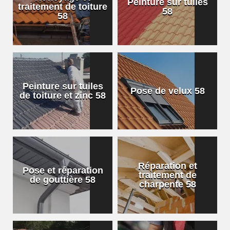
Peinture sur tuiles
traitement de toiture
58
58
Peinture sur tuiles
Pose de velux 58
de toiture et zinc 58
Réparation et
Pose et réparation
traitement de
de gouttière 58
charpente 58