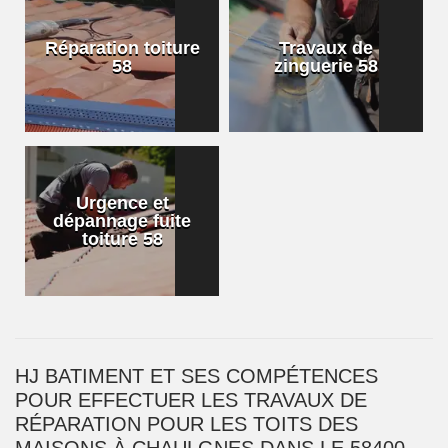
Réparation toiture
Travaux de
58
zinguerie 58
Urgence et
dépannage fuite
toiture 58
HJ BATIMENT ET SES COMPÉTENCES
POUR EFFECTUER LES TRAVAUX DE
RÉPARATION POUR LES TOITS DES