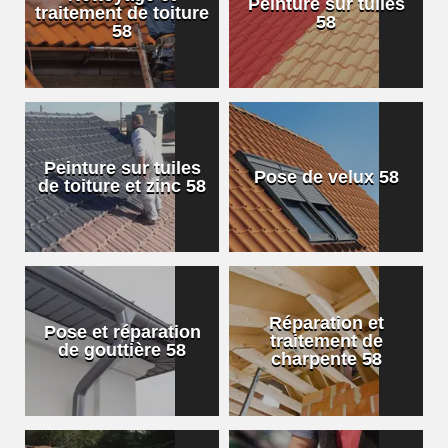
Peinture sur tuiles
traitement de toiture
58
58
Peinture sur tuiles
Pose de velux 58
de toiture et zinc 58
Réparation et
Pose et réparation
traitement de
de gouttière 58
charpente 58