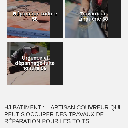
Réparation toiture
Travaux de
58
zinguerie 58
Urgence et
dépannage fuite
toiture 58
HJ BATIMENT : L'ARTISAN COUVREUR QUI
PEUT S'OCCUPER DES TRAVAUX DE
RÉPARATION POUR LES TOITS