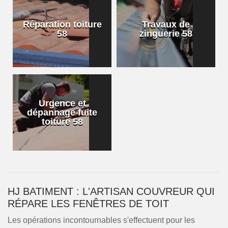
Réparation toiture
Travaux de
58
zinguerie 58
Urgence et
dépannage fuite
toiture 58
HJ BATIMENT : L'ARTISAN COUVREUR QUI
RÉPARE LES FENÊTRES DE TOIT
Les opérations incontournables s'effectuent pour les