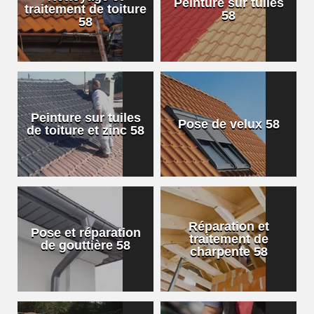
Peinture sur tuiles
traitement de toiture
58
58
Peinture sur tuiles
Pose de velux 58
de toiture et zinc 58
Réparation et
Pose et réparation
traitement de
de gouttière 58
charpente 58