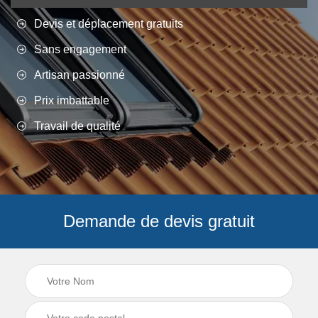
Devis et déplacement gratuits
Sans engagement
Artisan passionné
Prix imbattable
Travail de qualité
Demande de devis gratuit