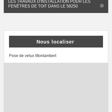
LES TRAVAUX D'INSTALLATION POUR LES
FENÊTRES DE TOIT DANS LE 58250
Nous localiser
Pose de velux Montambert