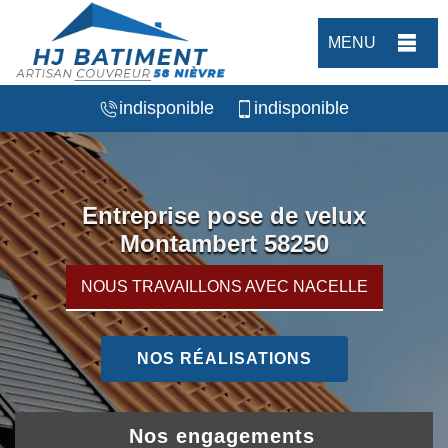
MENU
indisponible
indisponible
Entreprise pose de velux
Montambert 58250
NOUS TRAVAILLONS AVEC NACELLE
NOS RÉALISATIONS
Nos engagements