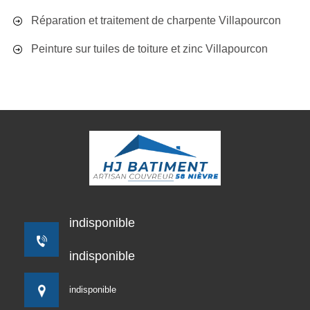
Réparation et traitement de charpente Villapourcon
Peinture sur tuiles de toiture et zinc Villapourcon
indisponible
indisponible
indisponible