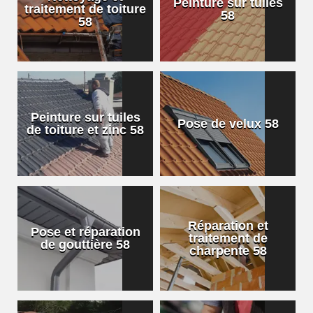
Peinture sur tuiles
traitement de toiture
58
58
Peinture sur tuiles
Pose de velux 58
de toiture et zinc 58
Réparation et
Pose et réparation
traitement de
de gouttière 58
charpente 58