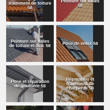
Peinture sur tuiles
traitement de toiture
58
58
Peinture sur tuiles
Pose de velux 58
de toiture et zinc 58
Réparation et
Pose et réparation
traitement de
de gouttière 58
charpente 58