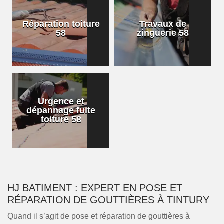
Réparation toiture
Travaux de
58
zinguerie 58
Urgence et
dépannage fuite
toiture 58
HJ BATIMENT : EXPERT EN POSE ET
RÉPARATION DE GOUTTIÈRES À TINTURY
Quand il s’agit de pose et réparation de gouttières à