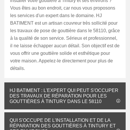
installer votre gouttière à Tintury et ses environs ?
Vous êtes au bon endroit, car nous vous proposons
les services d'un expert dans le domaine. HJ
BATIMENT est un artisan couvreur très sollicité pour
les travaux de pose de gouttière dans le 58110, grâce
à la qualité de son service. Sérieux et professionnel,
il ne laisse échapper aucun détail. Son objectif est de
vous offrir une gouttière solide et esthétique pour
votre maison. Appelez-le directement pour plus de
détails.
HJ BATIMENT : L'EXPERT QUI PEUT S'OCCUPER
DES TRAVAUX DE RÉPARATION POUR LES
GOUTTIÈRES À TINTURY DANS LE 58110
QUI S'OCCUPE DE L'INSTALLATION ET DE LA
RÉPARATION DES GOUTTIÈRES À TINTURY ET