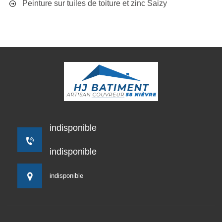
Peinture sur tuiles de toiture et zinc Saizy
indisponible
indisponible
indisponible