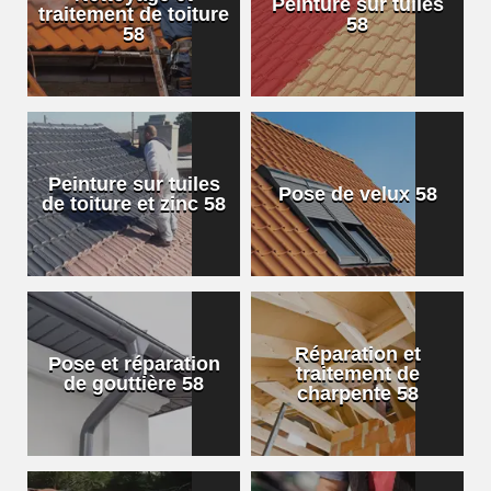
Peinture sur tuiles
traitement de toiture
58
58
Peinture sur tuiles
Pose de velux 58
de toiture et zinc 58
Réparation et
Pose et réparation
traitement de
de gouttière 58
charpente 58