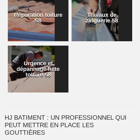
Réparation toiture
Travaux de
58
zinguerie 58
Urgence et
dépannage fuite
toiture 58
HJ BATIMENT : UN PROFESSIONNEL QUI
PEUT METTRE EN PLACE LES
GOUTTIÈRES