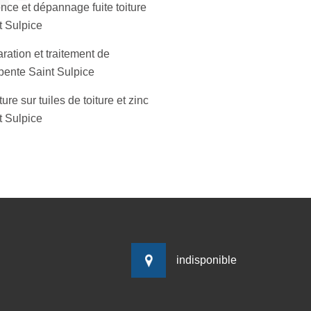
nce et dépannage fuite toiture
t Sulpice
ration et traitement de
pente Saint Sulpice
ure sur tuiles de toiture et zinc
t Sulpice
indisponible