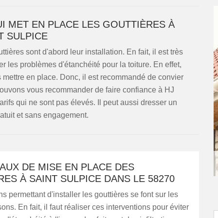
UI MET EN PLACE LES GOUTTIÈRES À
T SULPICE
ières sont d'abord leur installation. En fait, il est très
er les problèmes d'étanchéité pour la toiture. En effet,
s mettre en place. Donc, il est recommandé de convier
s pouvons vous recommander de faire confiance à HJ
ifs qui ne sont pas élevés. Il peut aussi dresser un
ratuit et sans engagement.
AUX DE MISE EN PLACE DES
ES À SAINT SULPICE DANS LE 58270
s permettant d'installer les gouttières se font sur les
ons. En fait, il faut réaliser ces interventions pour éviter