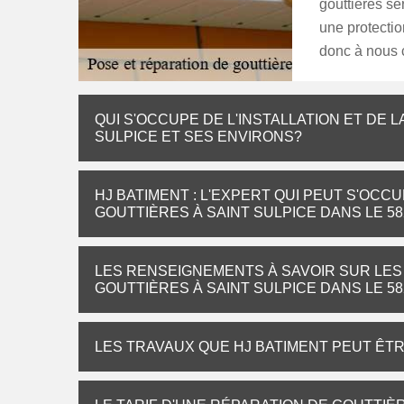
gouttières se
une protectio
donc à nous 
QUI S'OCCUPE DE L'INSTALLATION ET DE 
SULPICE ET SES ENVIRONS?
HJ BATIMENT : L'EXPERT QUI PEUT S'OC
GOUTTIÈRES À SAINT SULPICE DANS LE 58
LES RENSEIGNEMENTS À SAVOIR SUR LES
GOUTTIÈRES À SAINT SULPICE DANS LE 58
LES TRAVAUX QUE HJ BATIMENT PEUT ÊTRE