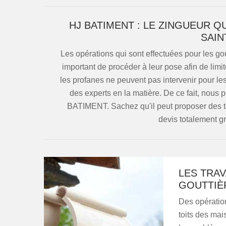
HJ BATIMENT : LE ZINGUEUR Q
SAIN
Les opérations qui sont effectuées pour les goutt
important de procéder à leur pose afin de limit
les profanes ne peuvent pas intervenir pour le
des experts en la matière. De ce fait, nou
BATIMENT. Sachez qu'il peut proposer des tar
devis totalement g
LES TRAV
GOUTTIÈR
Des opération
toits des mais