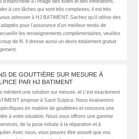
d'étanchéité à l'image des fuites et des infiltrations.
der à ces tâches qui sont très complexes, il est très
 vous adresser à HJ BATIMENT. Sachez qu'il utilise des
adaptés pour l'assurance d'un meilleur rendu de
 recueillir les renseignements complémentaires, veuillez
coup de fil. Il dresse aussi un devis totalement gratuit
gement.
NS DE GOUTTIÈRE SUR MESURE À
LPICE PAR HJ BATIMENT
s méritent une solution sur mesure, et c’est exactement
TIMENT propose à Saint Sulpice. Nous évaluerons
pécifiques en matière de gouttières et concevra une
ptée à votre situation. Nous vous offrons une gamme
ervices, de la pose initiale à la réparation et à
égulier. Avec nous, vous pouvez être assuré que vos