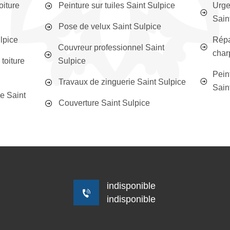
oiture
Peinture sur tuiles Saint Sulpice
Urge
Sain
Pose de velux Saint Sulpice
lpice
Répa
Couvreur professionnel Saint
char
toiture
Sulpice
Peint
Travaux de zinguerie Saint Sulpice
Sain
e Saint
Couverture Saint Sulpice
indisponible
indisponible