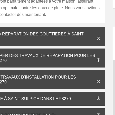
ront parfaitement adaptées à votre maison, assurant
n optimale contre les eaux de pluie. Nous vous invitons
contacter dès maintenant.
LA RÉPARATION DES GOUTTIÈRES À SAINT
CUPER DES TRAVAUX DE RÉPARATION POUR LES
270
 TRAVAUX D'INSTALLATION POUR LES
270
 À SAINT SULPICE DANS LE 58270