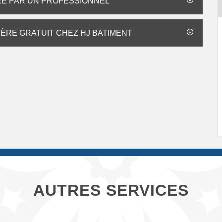
ÈRE PAR UN PROFESSIONNEL
IÈRE GRATUIT CHEZ HJ BATIMENT
AUTRES SERVICES