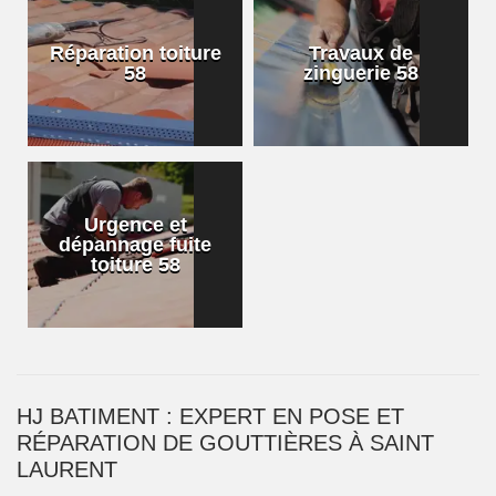
Réparation toiture
Travaux de
58
zinguerie 58
Urgence et
dépannage fuite
toiture 58
HJ BATIMENT : EXPERT EN POSE ET
RÉPARATION DE GOUTTIÈRES À SAINT
LAURENT