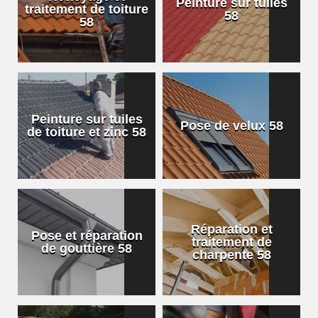
Peinture sur tuiles
traitement de toiture
58
58
Peinture sur tuiles
Pose de velux 58
de toiture et zinc 58
Réparation et
Pose et réparation
traitement de
de gouttière 58
charpente 58