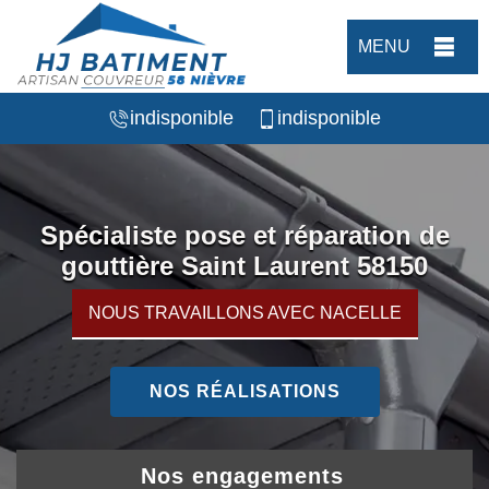
MENU
indisponible
indisponible
Spécialiste pose et réparation de
gouttière Saint Laurent 58150
NOUS TRAVAILLONS AVEC NACELLE
NOS RÉALISATIONS
Nos engagements