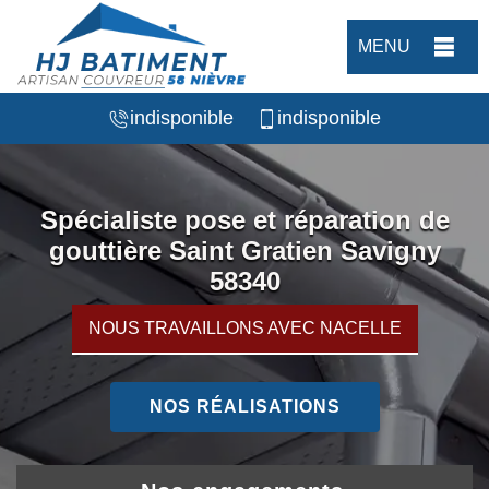
MENU
indisponible
indisponible
Spécialiste pose et réparation de
gouttière Saint Gratien Savigny
58340
NOUS TRAVAILLONS AVEC NACELLE
NOS RÉALISATIONS