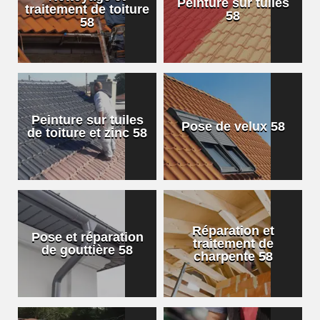
Peinture sur tuiles
traitement de toiture
58
58
Peinture sur tuiles
Pose de velux 58
de toiture et zinc 58
Réparation et
Pose et réparation
traitement de
de gouttière 58
charpente 58