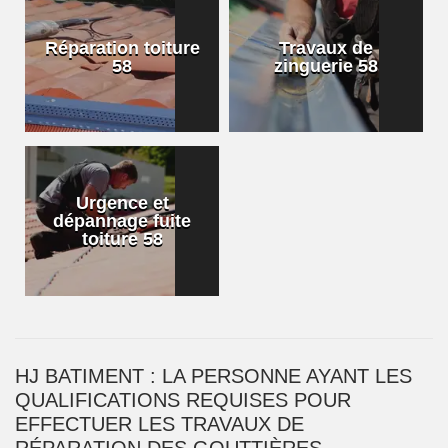
Réparation toiture
Travaux de
58
zinguerie 58
Urgence et
dépannage fuite
toiture 58
HJ BATIMENT : LA PERSONNE AYANT LES
QUALIFICATIONS REQUISES POUR
EFFECTUER LES TRAVAUX DE