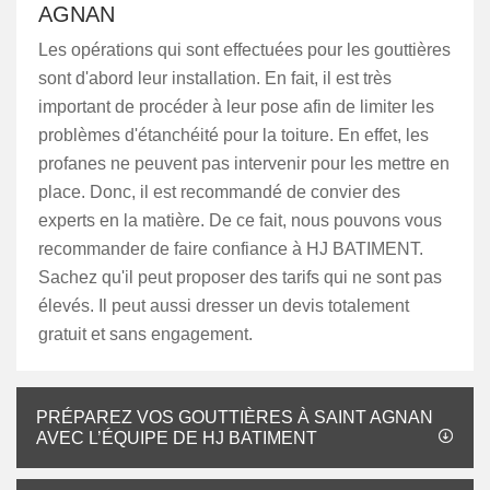
AGNAN
Les opérations qui sont effectuées pour les gouttières
sont d'abord leur installation. En fait, il est très
important de procéder à leur pose afin de limiter les
problèmes d'étanchéité pour la toiture. En effet, les
profanes ne peuvent pas intervenir pour les mettre en
place. Donc, il est recommandé de convier des
experts en la matière. De ce fait, nous pouvons vous
recommander de faire confiance à HJ BATIMENT.
Sachez qu'il peut proposer des tarifs qui ne sont pas
élevés. Il peut aussi dresser un devis totalement
gratuit et sans engagement.
PRÉPAREZ VOS GOUTTIÈRES À SAINT AGNAN
AVEC L’ÉQUIPE DE HJ BATIMENT