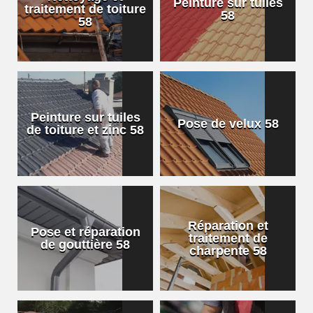
Peinture sur tuiles
traitement de toiture
58
58
Peinture sur tuiles
Pose de velux 58
de toiture et zinc 58
Réparation et
Pose et réparation
traitement de
de gouttière 58
charpente 58