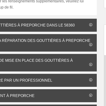
ir les renseignements supplémentaires, veuillez lui
p de fil.
UTTIÈRES À PREPORCHE DANS LE 58360
 LA RÉPARATION DES GOUTTIÈRES À PREPORCHE
 DE MISE EN PLACE DES GOUTTIÈRES À
ÈRE PAR UN PROFESSIONNEL
ENT À PREPORCHE