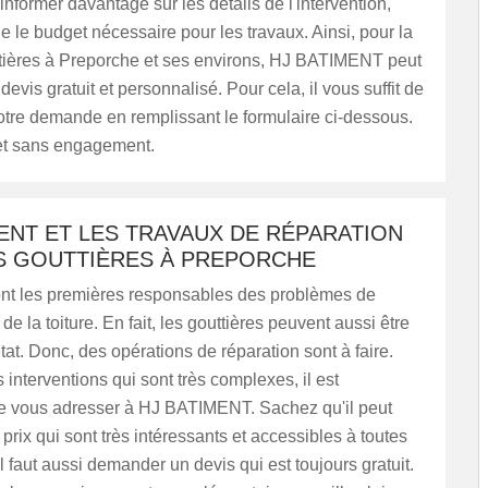
nformer davantage sur les détails de l'intervention,
e le budget nécessaire pour les travaux. Ainsi, pour la
tières à Preporche et ses environs, HJ BATIMENT peut
 devis gratuit et personnalisé. Pour cela, il vous suffit de
otre demande en remplissant le formulaire ci-dessous.
 et sans engagement.
ENT ET LES TRAVAUX DE RÉPARATION
S GOUTTIÈRES À PREPORCHE
ont les premières responsables des problèmes de
e la toiture. En fait, les gouttières peuvent aussi être
at. Donc, des opérations de réparation sont à faire.
s interventions qui sont très complexes, il est
e vous adresser à HJ BATIMENT. Sachez qu'il peut
prix qui sont très intéressants et accessibles à toutes
Il faut aussi demander un devis qui est toujours gratuit.