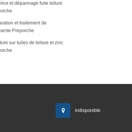
nce et dépannage fuite toiture
porche
ration et traitement de
pente Preporche
ure sur tuiles de toiture et zinc
porche
indisponible