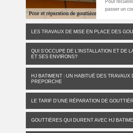
Pour recueill
passer un cou
LES TRAVAUX DE MISE EN PLACE DES GO
QUI S'OCCUPE DE L'INSTALLATION ET DE
ET SES ENVIRONS?
HJ BATIMENT : UN HABITUÉ DES TRAVAUX
PREPORCHE
LE TARIF D'UNE RÉPARATION DE GOUTTI
GOUTTIÈRES QUI DURENT AVEC HJ BATIM