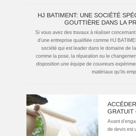
HJ BATIMENT: UNE SOCIÉTÉ SPÉ
GOUTTIÈRE DANS LA P
Si vous avez des travaux à réaliser concernan
d'une entreprise qualifiée comme HJ BATIMEN
société qui est leader dans le domaine de la 
comme la pose, la réparation ou le changement d
disposition une équipe de couvreurs expériment
matériaux qu'ils empl
ACCÉDER
GRATUIT 
Avant d'engag
de devis est 