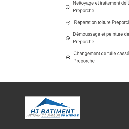
Nettoyage et traitement de t
Preporche
Réparation toiture Preporc
Démoussage et peinture de 
Preporche
Changement de tuile cass
Preporche