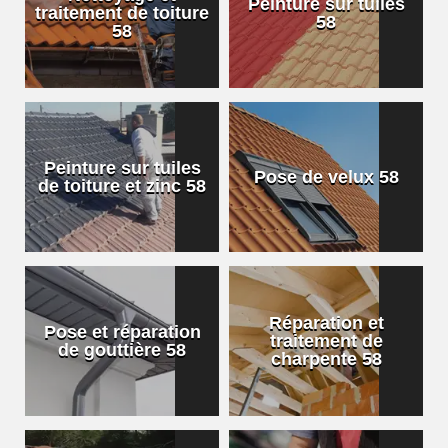
Peinture sur tuiles
traitement de toiture
58
58
Peinture sur tuiles
Pose de velux 58
de toiture et zinc 58
Réparation et
Pose et réparation
traitement de
de gouttière 58
charpente 58