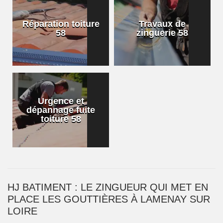
Réparation toiture
Travaux de
58
zinguerie 58
Urgence et
dépannage fuite
toiture 58
HJ BATIMENT : LE ZINGUEUR QUI MET EN
PLACE LES GOUTTIÈRES À LAMENAY SUR
LOIRE