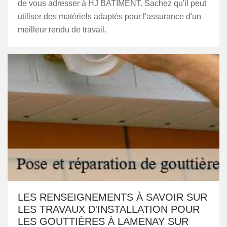
de vous adresser à HJ BATIMENT. Sachez qu'il peut
utiliser des matériels adaptés pour l'assurance d'un
meilleur rendu de travail.
LES RENSEIGNEMENTS À SAVOIR SUR
LES TRAVAUX D'INSTALLATION POUR
LES GOUTTIÈRES À LAMENAY SUR