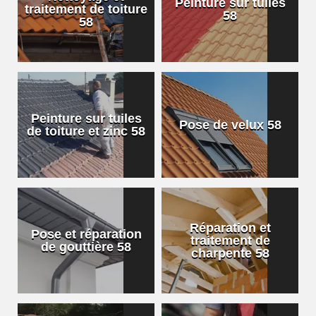
Peinture sur tuiles
traitement de toiture
58
58
Peinture sur tuiles
Pose de velux 58
de toiture et zinc 58
Réparation et
Pose et réparation
traitement de
de gouttière 58
charpente 58