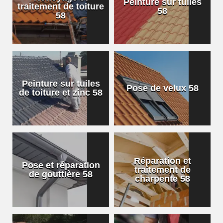
Peinture sur tuiles
traitement de toiture
58
58
Peinture sur tuiles
Pose de velux 58
de toiture et zinc 58
Réparation et
Pose et réparation
traitement de
de gouttière 58
charpente 58