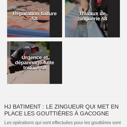
Réparation toiture
Travaux de
58
zinguerie 58
Urgence et
dépannage fuite
toiture 58
HJ BATIMENT : LE ZINGUEUR QUI MET EN
PLACE LES GOUTTIÈRES À GACOGNE
Les opérations qui sont effectuées pour les gouttières sont