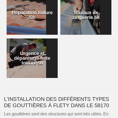
Réparation toiture
Travaux de
58
zinguerie 58
Urgence et
dépannage fuite
toiture 58
L'INSTALLATION DES DIFFÉRENTS TYPES
DE GOUTTIÈRES À FLETY DANS LE 58170
Les gouttières sont des structures qui sont très utiles. En