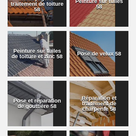
Peinture sur tuiles
traitement de toiture
58
58
Peinture sur tuiles
Pose de velux 58
de toiture et zinc 58
Réparation et
Pose et réparation
traitement de
de gouttière 58
charpente 58