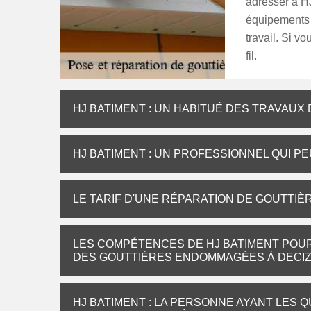
adresser à H
équipements 
travail. Si v
fil.
HJ BATIMENT : UN HABITUÉ DES TRAVAUX
HJ BATIMENT : UN PROFESSIONNEL QUI P
LE TARIF D'UNE RÉPARATION DE GOUTTI
LES COMPÉTENCES DE HJ BATIMENT POU
DES GOUTTIÈRES ENDOMMAGÉES À DECI
HJ BATIMENT : LA PERSONNE AYANT LES 