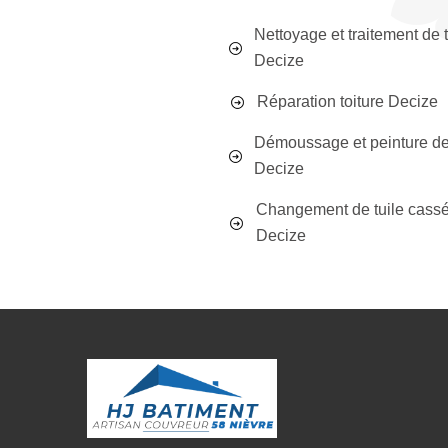
Nettoyage et traitement de t
Decize
Réparation toiture Decize
Démoussage et peinture de 
Decize
Changement de tuile cass
Decize