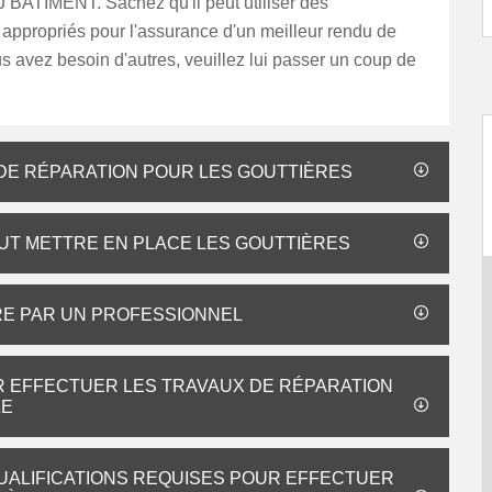
J BATIMENT. Sachez qu'il peut utiliser des
appropriés pour l'assurance d'un meilleur rendu de
ous avez besoin d'autres, veuillez lui passer un coup de
 DE RÉPARATION POUR LES GOUTTIÈRES
EUT METTRE EN PLACE LES GOUTTIÈRES
ÈRE PAR UN PROFESSIONNEL
R EFFECTUER LES TRAVAUX DE RÉPARATION
ZE
QUALIFICATIONS REQUISES POUR EFFECTUER