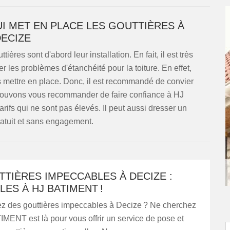
UI MET EN PLACE LES GOUTTIÈRES À
ECIZE
ières sont d'abord leur installation. En fait, il est très
er les problèmes d'étanchéité pour la toiture. En effet,
s mettre en place. Donc, il est recommandé de convier
s pouvons vous recommander de faire confiance à HJ
ifs qui ne sont pas élevés. Il peut aussi dresser un
ratuit et sans engagement.
TIÈRES IMPECCABLES À DECIZE :
LES À HJ BATIMENT !
z des gouttières impeccables à Decize ? Ne cherchez
IMENT est là pour vous offrir un service de pose et