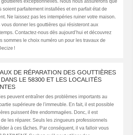
e gouttières exceptionnelles. Nous nous assurerons que
 soient parfaitement installées et en parfait état de
t. Ne laissez pas les intempéries ruiner votre maison.
vous donner les gouttières qui résisteront aux
temps. Contactez-nous dès aujourd’hui et découvrez
s sommes le choix numéro un pour les travaux de
Decize !
VAUX DE RÉPARATION DES GOUTTIÈRES
 DANS LE 58300 ET LES LOCALITÉS
ANTES
ies peuvent entraîner des problèmes importants au
partie supérieure de l'immeuble. En fait, il est possible
ières puissent être endommagées. Donc, il est
e les réparer. Seuls les zingueurs professionnels
der à ces tâches. Par conséquent, il va falloir vous