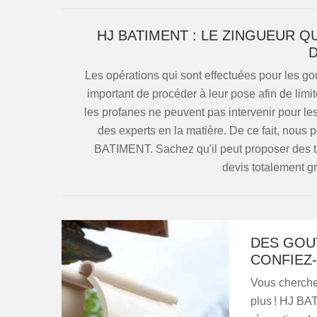
HJ BATIMENT : LE ZINGUEUR Q
D
Les opérations qui sont effectuées pour les goutt
important de procéder à leur pose afin de limit
les profanes ne peuvent pas intervenir pour le
des experts en la matière. De ce fait, nou
BATIMENT. Sachez qu'il peut proposer des tar
devis totalement g
DES GOUT
CONFIEZ-
Vous cherche
plus ! HJ BAT