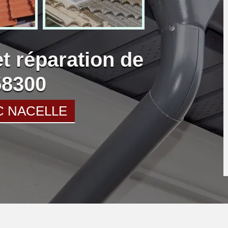
et réparation de
58300
C NACELLE