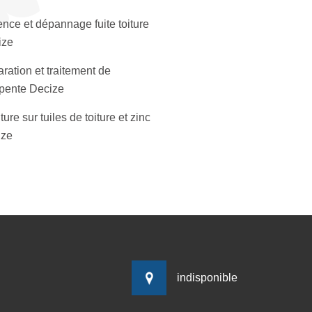
nce et dépannage fuite toiture
ize
ration et traitement de
pente Decize
ture sur tuiles de toiture et zinc
ize
indisponible