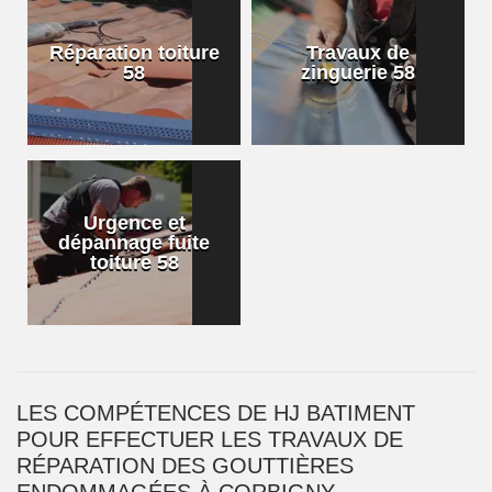
Réparation toiture
Travaux de
58
zinguerie 58
Urgence et
dépannage fuite
toiture 58
LES COMPÉTENCES DE HJ BATIMENT
POUR EFFECTUER LES TRAVAUX DE
RÉPARATION DES GOUTTIÈRES