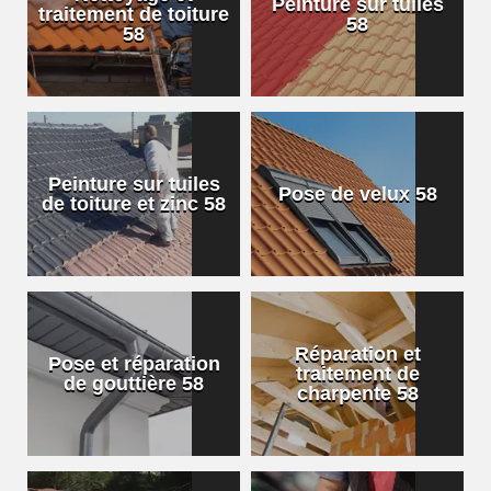
Peinture sur tuiles
traitement de toiture
58
58
Peinture sur tuiles
Pose de velux 58
de toiture et zinc 58
Réparation et
Pose et réparation
traitement de
de gouttière 58
charpente 58